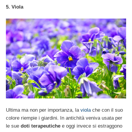
5. Viola
Ultima ma non per importanza, la
viola
che con il suo
colore riempie i giardini. In antichità veniva usata per
le sue
doti terapeutiche
e oggi invece si estraggono