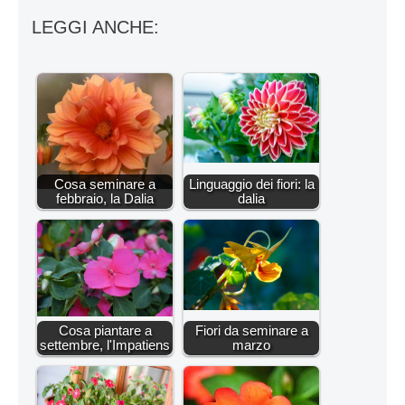
LEGGI ANCHE:
Cosa seminare a
Linguaggio dei fiori: la
febbraio, la Dalia
dalia
Cosa piantare a
Fiori da seminare a
settembre, l'Impatiens
marzo