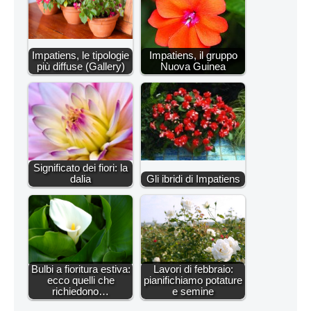
Impatiens, le tipologie
Impatiens, il gruppo
più diffuse (Gallery)
Nuova Guinea
Significato dei fiori: la
dalia
Gli ibridi di Impatiens
Bulbi a fioritura estiva:
Lavori di febbraio:
ecco quelli che
pianifichiamo potature
richiedono…
e semine