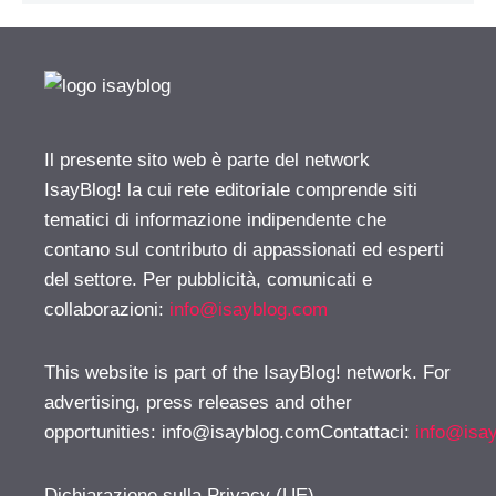
Il presente sito web è parte del network
IsayBlog! la cui rete editoriale comprende siti
tematici di informazione indipendente che
contano sul contributo di appassionati ed esperti
del settore. Per pubblicità, comunicati e
collaborazioni:
info@isayblog.com
This website is part of the IsayBlog! network. For
advertising, press releases and other
opportunities:
info@isayblog.comContattaci
:
info@isa
Dichiarazione sulla Privacy (UE)