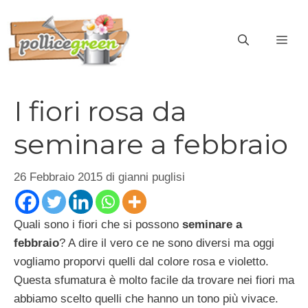
Vai
al
ME
contenuto
I fiori rosa da
seminare a febbraio
26 Febbraio 2015
di
gianni puglisi
Quali sono i fiori che si possono
seminare a
febbraio
? A dire il vero ce ne sono diversi ma oggi
vogliamo proporvi quelli dal colore rosa e violetto.
Questa sfumatura è molto facile da trovare nei fiori ma
abbiamo scelto quelli che hanno un tono più vivace.