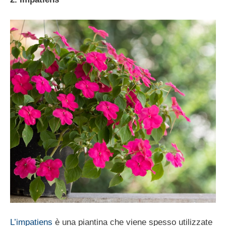
L’impatiens
è una piantina che viene spesso utilizzate