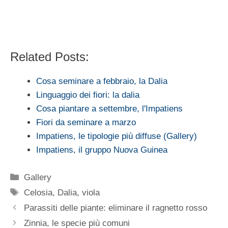
Related Posts:
Cosa seminare a febbraio, la Dalia
Linguaggio dei fiori: la dalia
Cosa piantare a settembre, l'Impatiens
Fiori da seminare a marzo
Impatiens, le tipologie più diffuse (Gallery)
Impatiens, il gruppo Nuova Guinea
Categorie
Gallery
Tag
Celosia
,
Dalia
,
viola
Parassiti delle piante: eliminare il ragnetto rosso
Zinnia, le specie più comuni