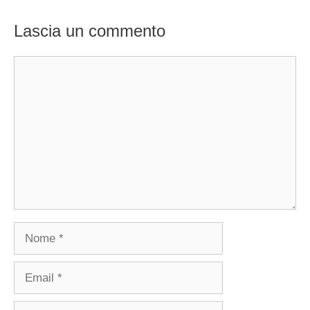
Lascia un commento
Commento
Nome
Email
Sito