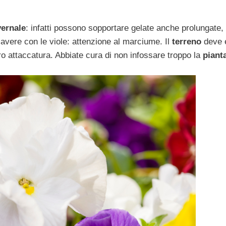
vernale
: infatti possono sopportare gelate anche prolungate,
avere con le viole: attenzione al marciume. Il
terreno
deve 
oro attaccatura. Abbiate cura di non infossare troppo la
piant