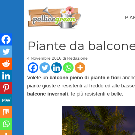
Vai
al
PIA
contenuto
Piante da balcone 
4 Novembre 2016
di
Redazione
Volete un
balcone pieno di piante e fiori
anche 
piante giuste e resistenti al freddo ed alle bas
balcone invernali
, le più resistenti e belle.