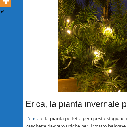
Erica, la pianta invernale 
L’erica
è la
pianta
perfetta per questa stagione i
vaschette davvero uniche per il vostro
balcone