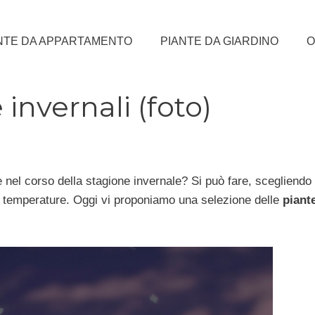
NTE DA APPARTAMENTO
PIANTE DA GIARDINO
O
invernali (foto)
nel corso della stagione invernale? Si può fare, scegliendo 
se temperature. Oggi vi proponiamo una selezione delle
piant