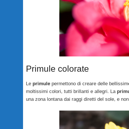
Primule colorate
Le
primule
permettono di creare delle bellissi
moltissimi colori, tutti brillanti e allegri. La
prim
una zona lontana dai raggi diretti del sole, e no