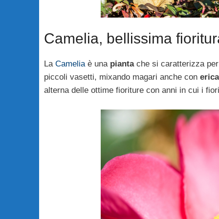
Camelia, bellissima fioritur
La
Camelia
è una
pianta
che si caratterizza pe
piccoli vasetti, mixando magari anche con
erica
alterna delle ottime fioriture con anni in cui i fi