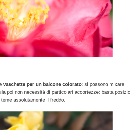
me
vaschette per un balcone colorato
: si possono mixare
ula
poi non necessità di particolari accortezze: basta posizio
n teme assolutamente il freddo.