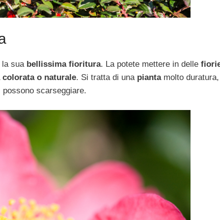
a
r la sua
bellissima fioritura
. La potete mettere in delle
fiori
 colorata o naturale
. Si tratta di una
pianta
molto duratura,
ori possono scarseggiare.