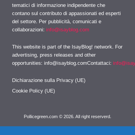
tematici di informazione indipendente che
contano sul contributo di appassionati ed esperti
del settore. Per pubblicità, comunicati e
collaborazioni:
info@isayblog.com
This website is part of the IsayBlog! network. For
advertising, press releases and other
opportunities:
info@isayblog.comContattaci
:
info@isa
Dichiarazione sulla Privacy (UE)
Cookie Policy (UE)
Pollicegreen.com © 2026. All right reserverd.