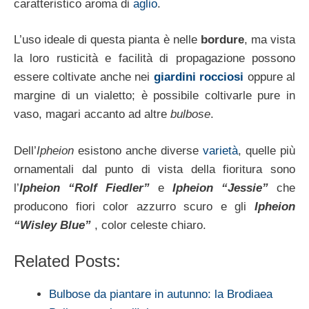
caratteristico aroma di
aglio
.
L’uso ideale di questa pianta è nelle
bordure
, ma vista
la loro rusticità e facilità di propagazione possono
essere coltivate anche nei
giardini rocciosi
oppure al
margine di un vialetto; è possibile coltivarle pure in
vaso, magari accanto ad altre
bulbose
.
Dell’
Ipheion
esistono anche diverse
varietà
, quelle più
ornamentali dal punto di vista della fioritura sono
l’
Ipheion “Rolf Fiedler”
e
Ipheion “Jessie”
che
producono fiori color azzurro scuro e gli
Ipheion
“Wisley Blue”
, color celeste chiaro.
Related Posts:
Bulbose da piantare in autunno: la Brodiaea