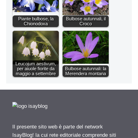
Piante bulbose, la
Bulbose autunnali, il
Chionodoxa
Croco
Leucojum aestivum,
per aiuole fiorite da
Bulbose autunnali: la
maggio a settembre
Merendera montana
Il presente sito web è parte del network
IsayBlog! la cui rete editoriale comprende siti