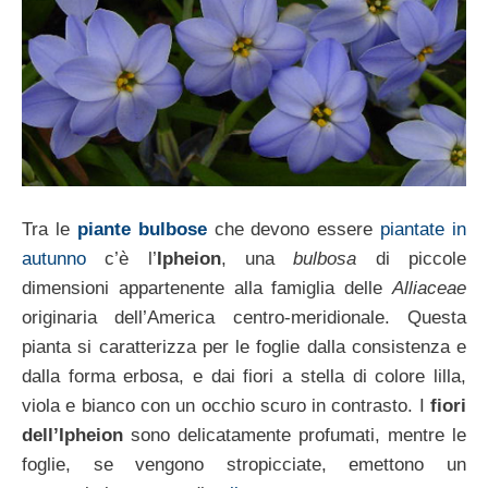
Tra le
piante bulbose
che devono essere
piantate in
autunno
c’è l’
Ipheion
, una
bulbosa
di piccole
dimensioni appartenente alla famiglia delle
Alliaceae
originaria dell’America centro-meridionale. Questa
pianta si caratterizza per le foglie dalla consistenza e
dalla forma erbosa, e dai fiori a stella di colore lilla,
viola e bianco con un occhio scuro in contrasto. I
fiori
dell’Ipheion
sono delicatamente profumati, mentre le
foglie, se vengono stropicciate, emettono un