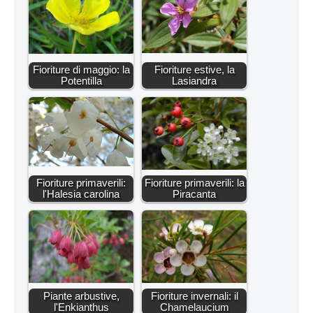
Fioriture di maggio: la
Fioriture estive, la
Potentilla
Lasiandra
Fioriture primaverili:
Fioriture primaverili: la
l'Halesia carolina
Piracanta
Piante arbustive,
Fioriture invernali: il
l'Enkianthus
Chamelaucium