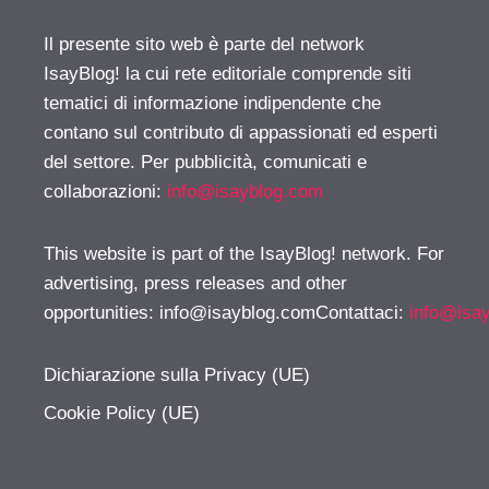
Il presente sito web è parte del network
IsayBlog! la cui rete editoriale comprende siti
tematici di informazione indipendente che
contano sul contributo di appassionati ed esperti
del settore. Per pubblicità, comunicati e
collaborazioni:
info@isayblog.com
This website is part of the IsayBlog! network. For
advertising, press releases and other
opportunities:
info@isayblog.comContattaci
:
info@isa
Dichiarazione sulla Privacy (UE)
Cookie Policy (UE)