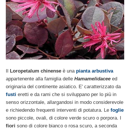
Il
Loropetalum chinense
è una
pianta arbustiva
appartenente alla famiglia delle
Hamamelidacee
ed
originaria del continente asiatico. E’ caratterizzato da
fusti
eretti e da rami che si sviluppano per lo più in
senso orizzontale, allargandosi in modo considerevole
e richiedendo frequenti interventi di potatura. Le
foglie
sono piccole, ovali, di colore verde scuro o porpora. I
fiori
sono di colore bianco o rosa scuro, a seconda