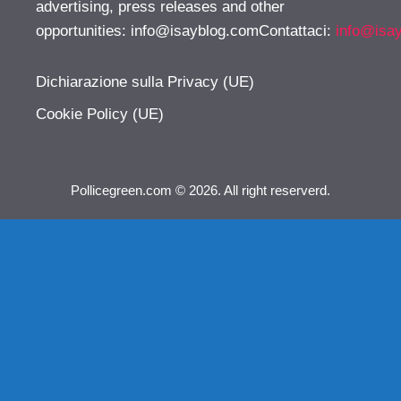
advertising, press releases and other
opportunities:
info@isayblog.comContattaci
:
info@isa
Dichiarazione sulla Privacy (UE)
Cookie Policy (UE)
Pollicegreen.com © 2026. All right reserverd.