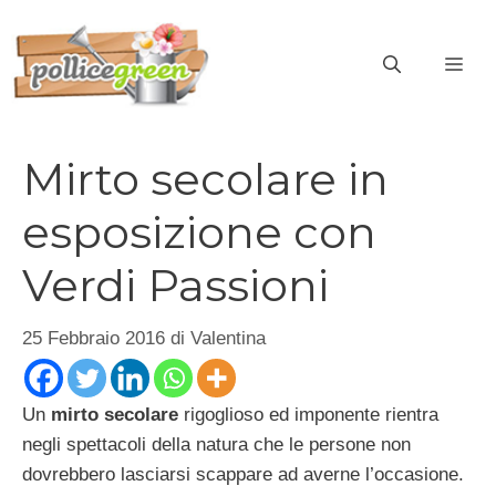
Vai
al
ME
contenuto
Mirto secolare in
esposizione con
Verdi Passioni
25 Febbraio 2016
di
Valentina
Un
mirto secolare
rigoglioso ed imponente rientra
negli spettacoli della natura che le persone non
dovrebbero lasciarsi scappare ad averne l’occasione.