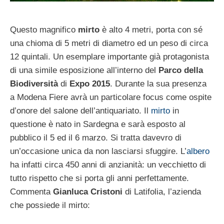
Questo magnifico
mirto
è alto 4 metri, porta con sé
una chioma di 5 metri di diametro ed un peso di circa
12 quintali. Un esemplare importante già protagonista
di una simile esposizione all’interno del
Parco della
Biodiversità
di
Expo 2015
. Durante la sua presenza
a Modena Fiere avrà un particolare focus come ospite
d’onore del salone dell’antiquariato. Il
mirto
in
questione è nato in Sardegna e sarà esposto al
pubblico il 5 ed il 6 marzo. Si tratta davevro di
un’occasione unica da non lasciarsi sfuggire. L’
albero
ha infatti circa 450 anni di anzianità: un vecchietto di
tutto rispetto che si porta gli anni perfettamente.
Commenta
Gianluca Cristoni
di Latifolia, l’azienda
che possiede il mirto: