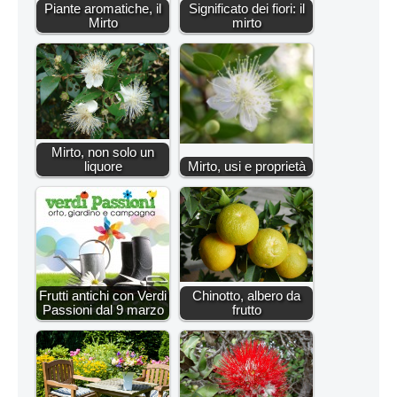
Piante aromatiche, il
Significato dei fiori: il
Mirto
mirto
Mirto, non solo un
liquore
Mirto, usi e proprietà
Frutti antichi con Verdi
Chinotto, albero da
Passioni dal 9 marzo
frutto