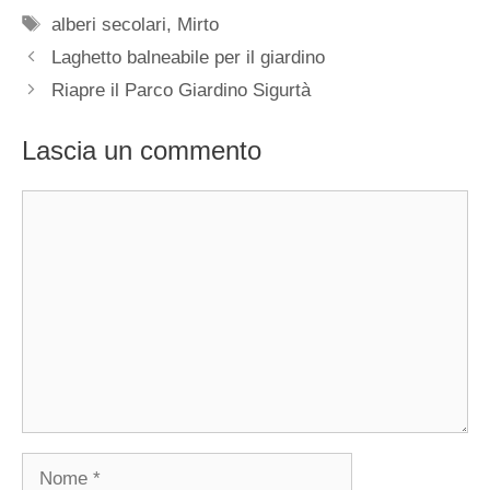
Tag
alberi secolari
,
Mirto
Laghetto balneabile per il giardino
Riapre il Parco Giardino Sigurtà
Lascia un commento
Commento
Nome