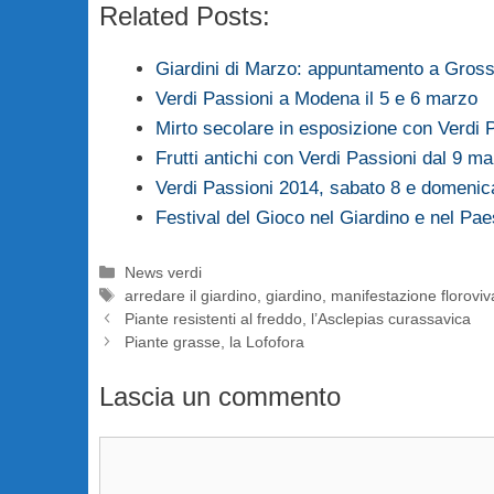
Related Posts:
Giardini di Marzo: appuntamento a Gross
Verdi Passioni a Modena il 5 e 6 marzo
Mirto secolare in esposizione con Verdi 
Frutti antichi con Verdi Passioni dal 9 m
Verdi Passioni 2014, sabato 8 e domeni
Festival del Gioco nel Giardino e nel Pae
Categorie
News verdi
Tag
arredare il giardino
,
giardino
,
manifestazione floroviva
Piante resistenti al freddo, l’Asclepias curassavica
Piante grasse, la Lofofora
Lascia un commento
Commento