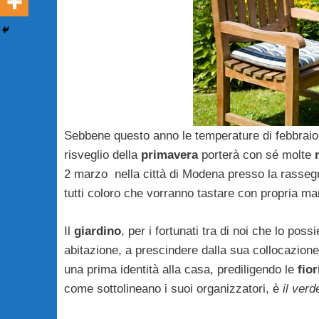
Sebbene questo anno le temperature di febbraio
risveglio della
primavera
porterà con sé molte
2 marzo nella città di Modena presso la rasse
tutti coloro che vorranno tastare con propria ma
Il
giardino
, per i fortunati tra di noi che lo pos
abitazione, a prescindere dalla sua collocazione.
una prima identità alla casa, prediligendo le
fior
come sottolineano i suoi organizzatori, è
il verd