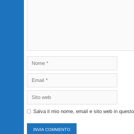
Nome
Email
Sito
web
Salva il mio nome, email e sito web in ques