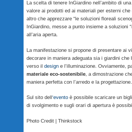
La scelta di tenere InGiardino nell’ambito di una
valore ai prodotti ed ai materiali per esterni ch
altro che apprezzare “le soluzioni floreali scen
InGiardino, messe a punto insieme a soluzioni “
all’aria aperta.
La manifestazione si propone di presentare ai vis
decorare in maniera adeguata sia i giardini che
verso il
design
e l’illuminazione. Ovviamente, pa
materiale eco-sostenibile
, a dimostrazione che
maniera perfetta con l’arredo e la progettazione.
Sul sito dell
‘evento
è possibile scaricare un bigli
di svolgimento e sugli orari di apertura è possib
Photo Credit | Thinkstock