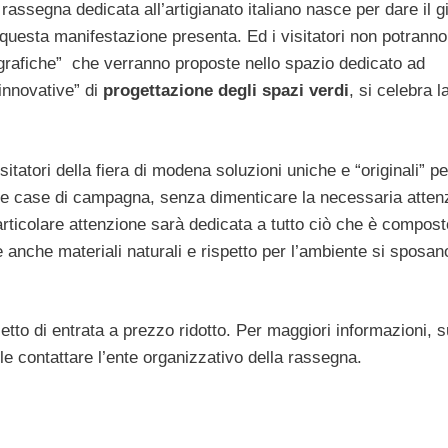
 rassegna dedicata all’artigianato italiano nasce per dare il g
e questa manifestazione presenta. Ed i visitatori non potranno
ografiche” che verranno proposte nello spazio dedicato ad
innovative” di
progettazione degli spazi verdi
, si celebra l
itatori della fiera di modena soluzioni uniche e “originali” pe
 le case di campagna, senza dimenticare la necessaria atten
rticolare attenzione sarà dedicata a tutto ciò che è compost
 anche materiali naturali e rispetto per l’ambiente si sposan
etto di entrata a prezzo ridotto. Per maggiori informazioni, s
ile contattare l’ente organizzativo della rassegna.