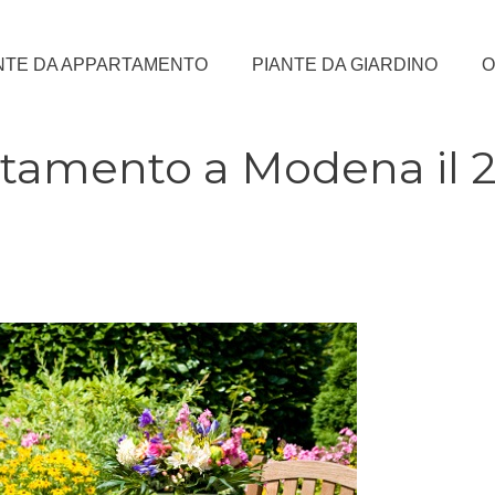
NTE DA APPARTAMENTO
PIANTE DA GIARDINO
O
ntamento a Modena il 