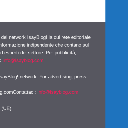
 del network IsayBlog! la cui rete editoriale
 informazione indipendente che contano sul
d esperti del settore. Per pubblicità,
i:
info@isayblog.com
 IsayBlog! network. For advertising, press
g.comContattaci
:
info@isayblog.com
y (UE)