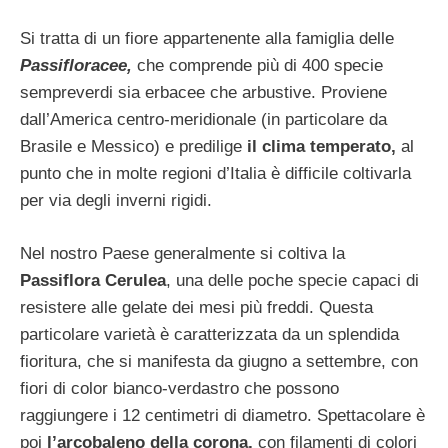
Si tratta di un fiore appartenente alla famiglia delle
Passifloracee,
che comprende più di 400 specie
sempreverdi sia erbacee che arbustive. Proviene
dall’America centro-meridionale (in particolare da
Brasile e Messico) e predilige
il clima temperato,
al
punto che in molte regioni d’Italia è difficile coltivarla
per via degli inverni rigidi.
Nel nostro Paese generalmente si coltiva la
Passiflora Cerulea
, una delle poche specie capaci di
resistere alle gelate dei mesi più freddi. Questa
particolare varietà è caratterizzata da un splendida
fioritura, che si manifesta da giugno a settembre, con
fiori di color bianco-verdastro che possono
raggiungere i 12 centimetri di diametro. Spettacolare è
poi
l’arcobaleno della corona,
con filamenti di colori