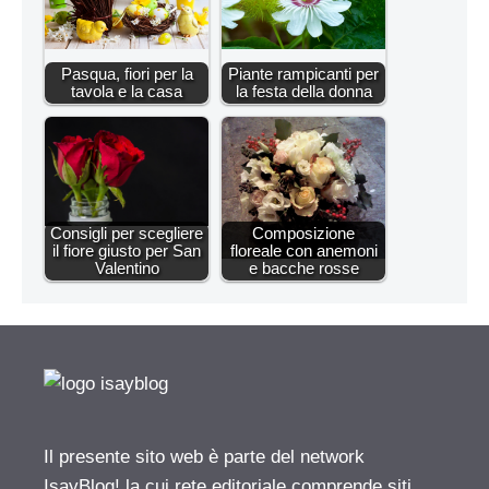
Pasqua, fiori per la
Piante rampicanti per
tavola e la casa
la festa della donna
Consigli per scegliere
Composizione
il fiore giusto per San
floreale con anemoni
Valentino
e bacche rosse
Il presente sito web è parte del network
IsayBlog! la cui rete editoriale comprende siti