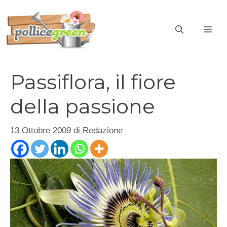
Vai
al
ME
contenuto
Passiflora, il fiore
della passione
13 Ottobre 2009
di
Redazione