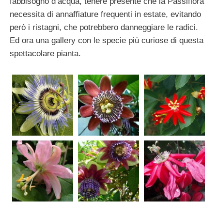
fabbisogno d’acqua, tenere presente che la Passiflora
necessita di annaffiature frequenti in estate, evitando
però i ristagni, che potrebbero danneggiare le radici.
Ed ora una gallery con le specie più curiose di questa
spettacolare pianta.