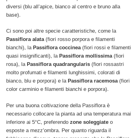
diversi (blu all’apice, bianco al centro e bruno alla
base).
Ci sono poi altre specie caratteristiche, come la
Passiflora alata
(fiori rosso porpora e filamenti
bianchi), la
Passiflora coccinea
(fiori rossi e filamenti
quasi insignificanti), la
Passiflora mollissima
(fiori
rosa), la
Passiflora quadrangularis
(fiori rossastri
molto profumati e filamenti lunghissimi, colorati di
bianco, blu e porpora) e la
Passiflora racemosa
(fiori
color carminio e filamenti bianchi e porpora).
Per una buona coltivazione della Passiflora è
necessario collocare la pianta ad una temperatura mai
inferiore ai 5°C, preferendo
zone soleggiate
o
esposte a mezz’ombra. Per quanto riguarda il