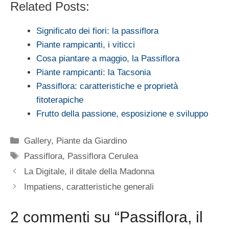
Related Posts:
Significato dei fiori: la passiflora
Piante rampicanti, i viticci
Cosa piantare a maggio, la Passiflora
Piante rampicanti: la Tacsonia
Passiflora: caratteristiche e proprietà
fitoterapiche
Frutto della passione, esposizione e sviluppo
Categorie
Gallery
,
Piante da Giardino
Tag
Passiflora
,
Passiflora Cerulea
La Digitale, il ditale della Madonna
Impatiens, caratteristiche generali
2 commenti su “Passiflora, il