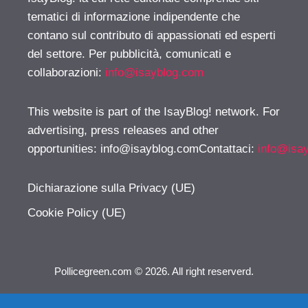
tematici di informazione indipendente che
contano sul contributo di appassionati ed esperti
del settore. Per pubblicità, comunicati e
collaborazioni:
info@isayblog.com
This website is part of the IsayBlog! network. For
advertising, press releases and other
opportunities:
info@isayblog.comContattaci
:
info@isa
Dichiarazione sulla Privacy (UE)
Cookie Policy (UE)
Pollicegreen.com © 2026. All right reserverd.