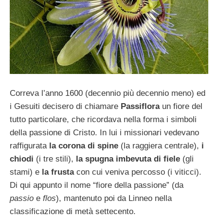
Correva l’anno 1600 (decennio più decennio meno) ed
i Gesuiti decisero di chiamare
Passiflora
un fiore del
tutto particolare, che ricordava nella forma i simboli
della passione di Cristo. In lui i missionari vedevano
raffigurata
la corona di spine
(la raggiera centrale),
i
chiodi
(i tre stili),
la spugna imbevuta di fiele
(gli
stami) e
la frusta
con cui veniva percosso (i viticci).
Di qui appunto il nome “fiore della passione” (da
passio
e
flos
), mantenuto poi da Linneo nella
classificazione di metà settecento.