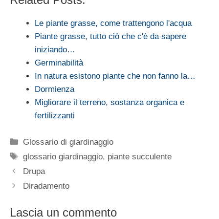
Le piante grasse, come trattengono l'acqua
Piante grasse, tutto ciò che c'è da sapere
iniziando…
Germinabilità
In natura esistono piante che non fanno la…
Dormienza
Migliorare il terreno, sostanza organica e
fertilizzanti
Categorie
Glossario di giardinaggio
Tag
glossario giardinaggio
,
piante succulente
Drupa
Diradamento
Lascia un commento