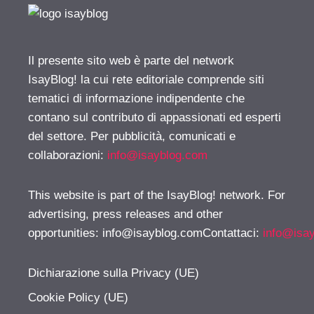
Il presente sito web è parte del network
IsayBlog! la cui rete editoriale comprende siti
tematici di informazione indipendente che
contano sul contributo di appassionati ed esperti
del settore. Per pubblicità, comunicati e
collaborazioni:
info@isayblog.com
This website is part of the IsayBlog! network. For
advertising, press releases and other
opportunities:
info@isayblog.comContattaci
:
info@isa
Dichiarazione sulla Privacy (UE)
Cookie Policy (UE)