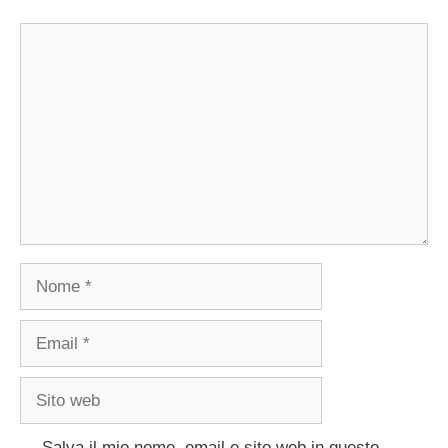
Commento
Nome
Email
Sito
web
Salva il mio nome, email e sito web in questo