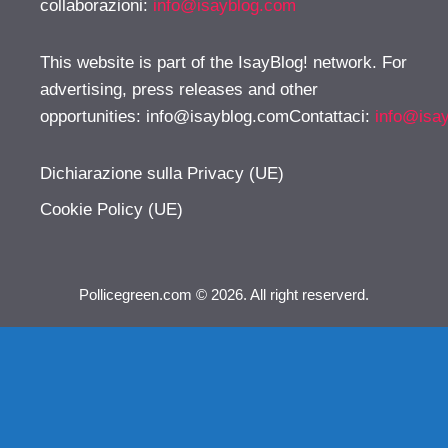
collaborazioni:
info@isayblog.com
This website is part of the IsayBlog! network. For
advertising, press releases and other
opportunities:
info@isayblog.comContattaci
:
info@isa
Dichiarazione sulla Privacy (UE)
Cookie Policy (UE)
Pollicegreen.com © 2026. All right reserverd.