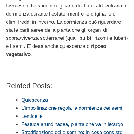
favorevoli. Le specie originarie di climi caldi entrano in
dormienza durante l’estate, mentre le originarie di
climi freddi in inverno. La dormienza può riguardare
sia le parti aeree della pianta che gli organi di
sopravvivenza sotterranei (quali
bulbi
, rizomi e tuberi)
e i semi. E’ detta anche quiescenza o
riposo
vegetativo
.
Related Posts:
Quiescenza
L’impollinazione regola la dormienza dei semi
Lenticelle
Festuca arundinacea, pianta che va in letargo
Stratificazione delle semine: in cosa consiste