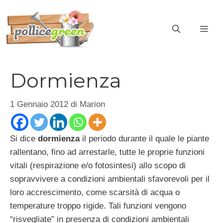
Vai
al
ME
contenuto
Dormienza
1 Gennaio 2012
di
Marion
Si dice
dormienza
il periodo durante il quale le piante
rallentano, fino ad arrestarle, tutte le proprie funzioni
vitali (respirazione e/o fotosintesi) allo scopo di
sopravvivere a condizioni ambientali sfavorevoli per il
loro accrescimento, come scarsità di acqua o
temperature troppo rigide. Tali funzioni vengono
“risvegliate” in presenza di condizioni ambientali