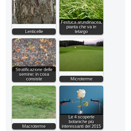
Festuca arundinacea,
pianta che va in
Lenticelle
letargo
Stratificazione delle
semine: in cosa
consiste
Microterme
Le 4 scoperte
botaniche più
Macroterme
interessanti del 2015