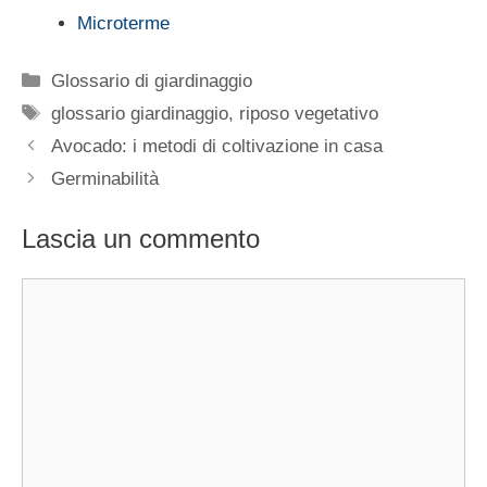
Microterme
Categorie
Glossario di giardinaggio
Tag
glossario giardinaggio
,
riposo vegetativo
Avocado: i metodi di coltivazione in casa
Germinabilità
Lascia un commento
Commento