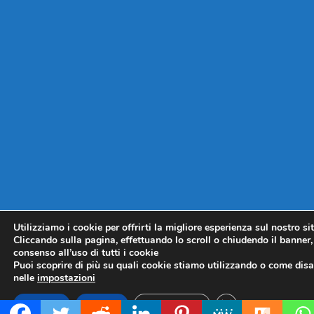
Utilizziamo i cookie per offrirti la migliore esperienza sul nostro si
Cliccando sulla pagina, effettuando lo scroll o chiudendo il banner, 
consenso all’uso di tutti i cookie
Puoi scoprire di più su quali cookie stiamo utilizzando o come disat
nelle
impostazioni
CLOSE GDPR COO
Accetta
Rifiuta
Impostazioni