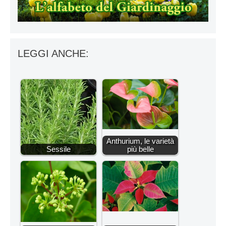
LEGGI ANCHE:
Anthurium, le varietà
Sessile
più belle