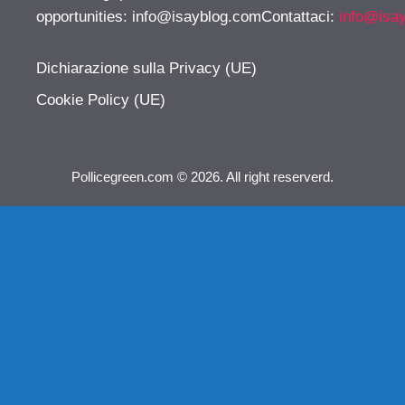
opportunities:
info@isayblog.comContattaci
:
info@isa
Dichiarazione sulla Privacy (UE)
Cookie Policy (UE)
Pollicegreen.com © 2026. All right reserverd.