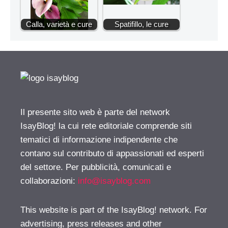
Calla, varietà e cure
Spatifillo, le cure
Il presente sito web è parte del network
IsayBlog! la cui rete editoriale comprende siti
tematici di informazione indipendente che
contano sul contributo di appassionati ed esperti
del settore. Per pubblicità, comunicati e
collaborazioni:
info@isayblog.com
This website is part of the IsayBlog! network. For
advertising, press releases and other