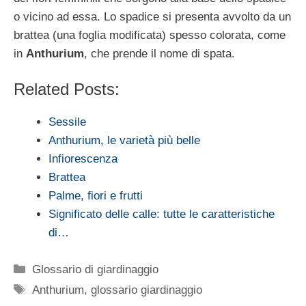
o vicino ad essa. Lo spadice si presenta avvolto da un
brattea (una foglia modificata) spesso colorata, come
in
Anthurium
, che prende il nome di spata.
Related Posts:
Sessile
Anthurium, le varietà più belle
Infiorescenza
Brattea
Palme, fiori e frutti
Significato delle calle: tutte le caratteristiche
di…
Categorie
Glossario di giardinaggio
Tag
Anthurium
,
glossario giardinaggio