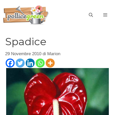
Vai
al
ME
contenuto
Spadice
29 Novembre 2010
di
Marion