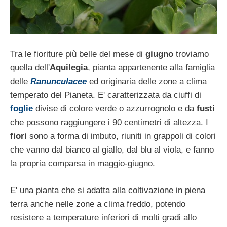
Tra le fioriture più belle del mese di
giugno
troviamo
quella dell'
Aquilegia
, pianta appartenente alla famiglia
delle
Ranunculacee
ed originaria delle zone a clima
temperato del Pianeta. E' caratterizzata da ciuffi di
foglie
divise di colore verde o azzurrognolo e da
fusti
che possono raggiungere i 90 centimetri di altezza. I
fiori
sono a forma di imbuto, riuniti in grappoli di colori
che vanno dal bianco al giallo, dal blu al viola, e fanno
la propria comparsa in maggio-giugno.
E' una pianta che si adatta alla coltivazione in piena
terra anche nelle zone a clima freddo, potendo
resistere a temperature inferiori di molti gradi allo