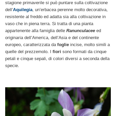
stagione primaverile si può puntare sulla coltivazione
dell’
Aquilegia
, un’erbacea perenne molto decorativa,
resistente al freddo ed adatta sia alla coltivazione in
vaso che in piena terra. Si tratta di una pianta
appartenente alla famiglia delle
Ranunculacee
ed
originaria dell’America, dell’Asia e del continente
europeo, caratterizzata da
foglie
incise, molto simili a
quelle del prezzemolo. I
fiori
sono formati da cinque
petali e cinque sepali, di colori diversi a seconda della
specie.