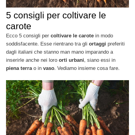
5 consigli per coltivare le
carote
Ecco 5 consigli per
coltivare le carote
in modo
soddisfacente. Esse rientrano tra gli
ortaggi
preferiti
dagli italiani che stanno man mano imparando a
inserirle anche nei loro
orti urbani
, siano essi in
piena terra
o in
vaso
. Vediamo insieme cosa fare.