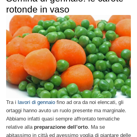
rotonde in vaso
Tra i
lavori di gennaio
fino ad ora da noi elencati, gli
ortaggi hanno avuto un ruolo presente ma marginale.
Abbiamo infatti quasi sempre affrontato tematiche
relative alla
preparazione dell’orto
. Ma se
abitassimo in città ed avessimo voglia di piantare delle