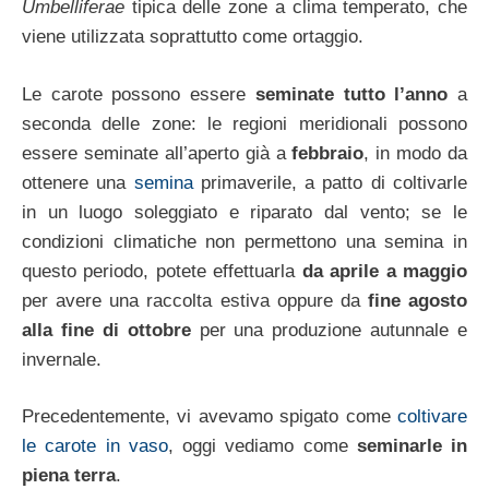
Umbelliferae
tipica delle zone a clima temperato, che
viene utilizzata soprattutto come ortaggio.
Le carote possono essere
seminate tutto l’anno
a
seconda delle zone: le regioni meridionali possono
essere seminate all’aperto già a
febbraio
, in modo da
ottenere una
semina
primaverile, a patto di coltivarle
in un luogo soleggiato e riparato dal vento; se le
condizioni climatiche non permettono una semina in
questo periodo, potete effettuarla
da aprile a maggio
per avere una raccolta estiva oppure da
fine agosto
alla fine di ottobre
per una produzione autunnale e
invernale.
Precedentemente, vi avevamo spigato come
coltivare
le carote in vaso
, oggi vediamo come
seminarle in
piena terra
.