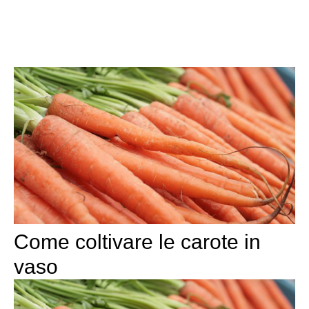
Come coltivare le carote in
vaso