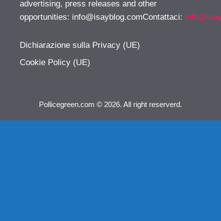
advertising, press releases and other
opportunities:
info@isayblog.comContattaci
:
info@isa
Dichiarazione sulla Privacy (UE)
Cookie Policy (UE)
Pollicegreen.com © 2026. All right reserverd.