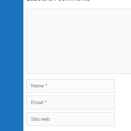
Commento
Nome
Email
Sito
web