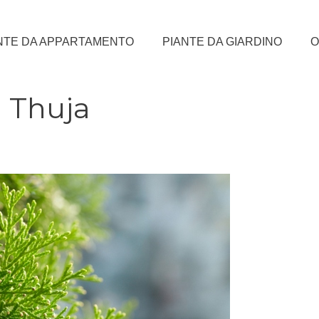
NTE DA APPARTAMENTO
PIANTE DA GIARDINO
O
a Thuja