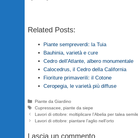
Related Posts:
Piante sempreverdi: la Tuia
Bauhinia, varietà e cure
Cedro dell'Atlante, albero monumentale
Calocedrus, il Cedro della California
Fioriture primaverili: il Cotone
Ceropegia, le varietà più diffuse
Categorie
Piante da Giardino
Tag
Cupressacee
,
piante da siepe
Lavori di ottobre: moltiplicare l’Abelia per talea semi
Lavori di ottobre: piantare l’aglio nell’orto
Lascia un commento