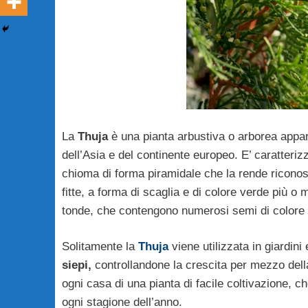
La
Thuja
è una pianta arbustiva o arborea appar
dell’Asia e del continente europeo. E’ caratteri
chioma di forma piramidale che la rende riconosci
fitte, a forma di scaglia e di colore verde più o
tonde, che contengono numerosi semi di colore
Solitamente la
Thuja
viene utilizzata in giardini
siepi,
controllandone la crescita per mezzo della
ogni casa di una pianta di facile coltivazione, c
ogni stagione dell’anno.