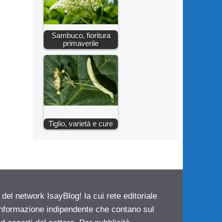
Sambuco, fioritura
primaverile
Tiglio, varietà e cure
 del network IsayBlog! la cui rete editoriale
 informazione indipendente che contano sul