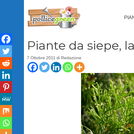
Vai
al
PIA
contenuto
Piante da siepe, l
7 Ottobre 2011
di
Redazione