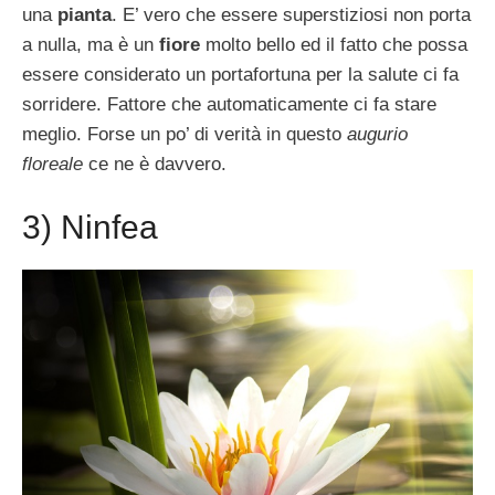
una
pianta
. E’ vero che essere superstiziosi non porta
a nulla, ma è un
fiore
molto bello ed il fatto che possa
essere considerato un portafortuna per la salute ci fa
sorridere. Fattore che automaticamente ci fa stare
meglio. Forse un po’ di verità in questo
augurio
floreale
ce ne è davvero.
3) Ninfea