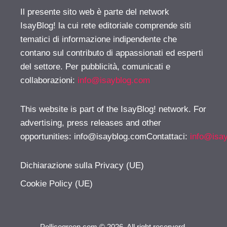
Il presente sito web è parte del network
IsayBlog! la cui rete editoriale comprende siti
tematici di informazione indipendente che
contano sul contributo di appassionati ed esperti
del settore. Per pubblicità, comunicati e
collaborazioni:
info@isayblog.com
This website is part of the IsayBlog! network. For
advertising, press releases and other
opportunities:
info@isayblog.comContattaci
:
info@isa
Dichiarazione sulla Privacy (UE)
Cookie Policy (UE)
Pollicegreen.com © 2026. All right reserverd.