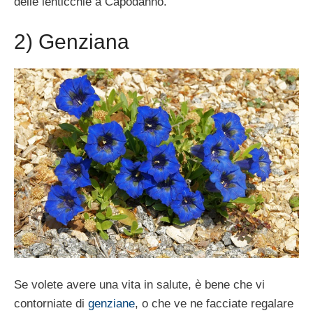
delle lenticchie a Capodanno.
2) Genziana
Se volete avere una vita in salute, è bene che vi
contorniate di
genziane
, o che ve ne facciate regalare