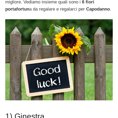
migliore. Vediamo insieme quali sono i
6 fiori
portafortun
a da regalare e regalarci per
Capodanno
.
1) Ginestra