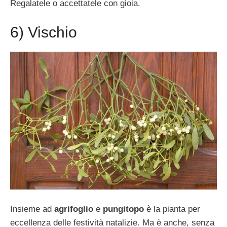
Regalatele o accettatele con gioia.
6) Vischio
Insieme ad
agrifoglio
e
pungitopo
è la pianta per
eccellenza delle festività natalizie. Ma è anche, senza