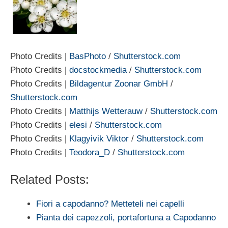
Photo Credits |
BasPhoto
/
Shutterstock.com
Photo Credits |
docstockmedia
/
Shutterstock.com
Photo Credits |
Bildagentur Zoonar GmbH
/
Shutterstock.com
Photo Credits |
Matthijs Wetterauw
/
Shutterstock.com
Photo Credits |
elesi
/
Shutterstock.com
Photo Credits |
Klagyivik Viktor
/
Shutterstock.com
Photo Credits |
Teodora_D
/
Shutterstock.com
Related Posts:
Fiori a capodanno? Metteteli nei capelli
Pianta dei capezzoli, portafortuna a Capodanno