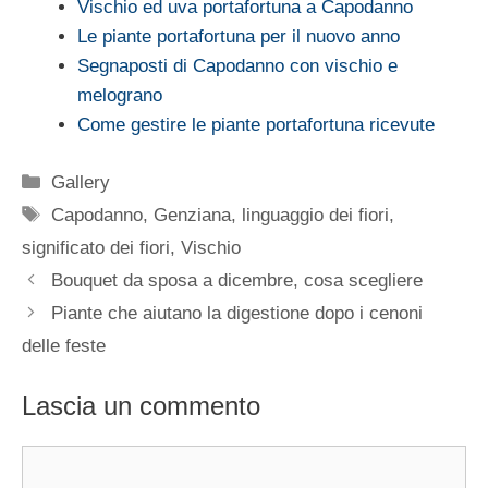
Vischio ed uva portafortuna a Capodanno
Le piante portafortuna per il nuovo anno
Segnaposti di Capodanno con vischio e
melograno
Come gestire le piante portafortuna ricevute
Categorie
Gallery
Tag
Capodanno
,
Genziana
,
linguaggio dei fiori
,
significato dei fiori
,
Vischio
Bouquet da sposa a dicembre, cosa scegliere
Piante che aiutano la digestione dopo i cenoni
delle feste
Lascia un commento
Commento