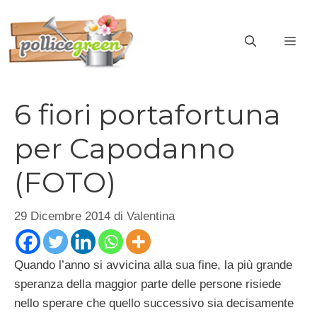
Vai
al
ME
contenuto
6 fiori portafortuna
per Capodanno
(FOTO)
29 Dicembre 2014
di
Valentina
Quando l’anno si avvicina alla sua fine, la più grande
speranza della maggior parte delle persone risiede
nello sperare che quello successivo sia decisamente