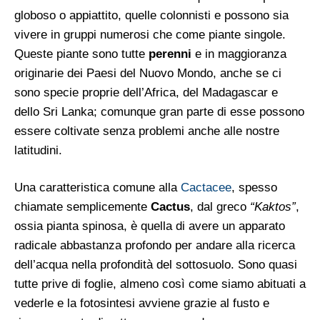
globoso o appiattito, quelle colonnisti e possono sia
vivere in gruppi numerosi che come piante singole.
Queste piante sono tutte
perenni
e in maggioranza
originarie dei Paesi del Nuovo Mondo, anche se ci
sono specie proprie dell’Africa, del Madagascar e
dello Sri Lanka; comunque gran parte di esse possono
essere coltivate senza problemi anche alle nostre
latitudini.
Una caratteristica comune alla
Cactacee
, spesso
chiamate semplicemente
Cactus
, dal greco
“Kaktos”
,
ossia pianta spinosa, è quella di avere un apparato
radicale abbastanza profondo per andare alla ricerca
dell’acqua nella profondità del sottosuolo. Sono quasi
tutte prive di foglie, almeno così come siamo abituati a
vederle e la fotosintesi avviene grazie al fusto e