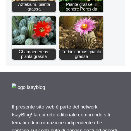
Aztekium, pianta
Piante grasse, il
grassa
genere Pereskia
Chamaecereus,
Turbinicarpus, pianta
pianta grassa
grassa
Il presente sito web è parte del network
IsayBlog! la cui rete editoriale comprende siti
tematici di informazione indipendente che
contano sul contributo di appassionati ed esperti