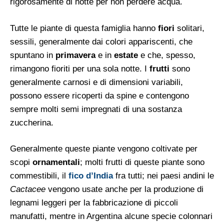
rigorosamente di notte per non perdere acqua.
Tutte le piante di questa famiglia hanno
fiori
solitari,
sessili, generalmente dai colori appariscenti, che
spuntano in
primavera
e in
estate
e che, spesso,
rimangono fioriti per una sola notte. I
frutti
sono
generalmente carnosi e di dimensioni variabili,
possono essere ricoperti da spine e contengono
sempre molti semi impregnati di una sostanza
zuccherina.
Generalmente queste piante vengono coltivate per
scopi
ornamentali
; molti frutti di queste piante sono
commestibili, il
fico d’India
fra tutti; nei paesi andini le
Cactacee
vengono usate anche per la produzione di
legnami leggeri per la fabbricazione di piccoli
manufatti, mentre in Argentina alcune specie colonnari