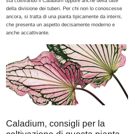
sta coltivando il Caladium oppure anche della fase
della divisione dei tuberi. Per chi non lo conoscesse
ancora, si tratta di una pianta tipicamente da interni,
che presenta un aspetto decisamente moderno e
anche accattivante.
Caladium, consigli per la