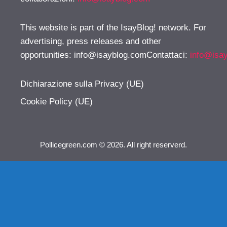
This website is part of the IsayBlog! network. For
advertising, press releases and other
opportunities:
info@isayblog.comContattaci
:
info@isa
Dichiarazione sulla Privacy (UE)
Cookie Policy (UE)
Pollicegreen.com © 2026. All right reserverd.