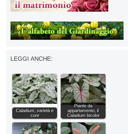
LEGGI ANCHE:
Piante da
Caladium, varietà e
appartamento, il
cure
Caladium bicolor