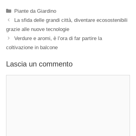
Categorie
Piante da Giardino
La sfida delle grandi città, diventare ecosostenibili
grazie alle nuove tecnologie
Verdure e aromi, è l’ora di far partire la
coltivazione in balcone
Lascia un commento
Commento