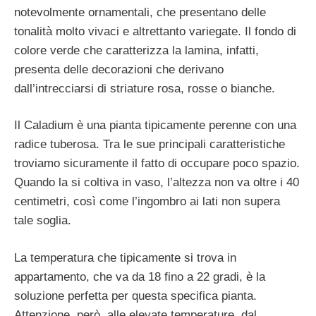
notevolmente ornamentali, che presentano delle
tonalità molto vivaci e altrettanto variegate. Il fondo di
colore verde che caratterizza la lamina, infatti,
presenta delle decorazioni che derivano
dall’intrecciarsi di striature rosa, rosse o bianche.
Il Caladium è una pianta tipicamente perenne con una
radice tuberosa. Tra le sue principali caratteristiche
troviamo sicuramente il fatto di occupare poco spazio.
Quando la si coltiva in vaso, l’altezza non va oltre i 40
centimetri, così come l’ingombro ai lati non supera
tale soglia.
La temperatura che tipicamente si trova in
appartamento, che va da 18 fino a 22 gradi, è la
soluzione perfetta per questa specifica pianta.
Attenzione, però, alle elevate temperature, dal