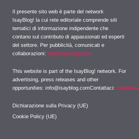
Il presente sito web è parte del network
IsayBlog! la cui rete editoriale comprende siti
tematici di informazione indipendente che
contano sul contributo di appassionati ed esperti
del settore. Per pubblicità, comunicati e
collaborazioni:
info@isayblog.com
This website is part of the IsayBlog! network. For
advertising, press releases and other
opportunities:
info@isayblog.comContattaci
:
info@isa
Dichiarazione sulla Privacy (UE)
Cookie Policy (UE)