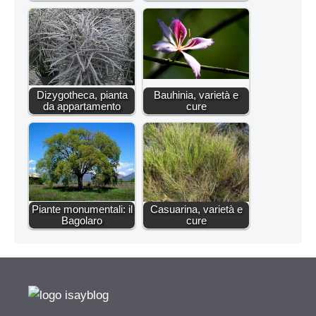
Dizygotheca, pianta
Bauhinia, varietà e
da appartamento
cure
Piante monumentali: il
Casuarina, varietà e
Bagolaro
cure