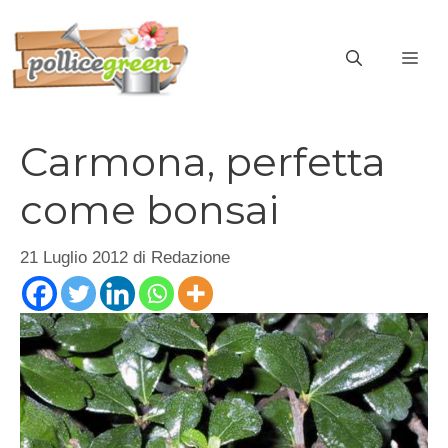
Vai
al
ME
contenuto
Carmona, perfetta
come bonsai
21 Luglio 2012
di
Redazione