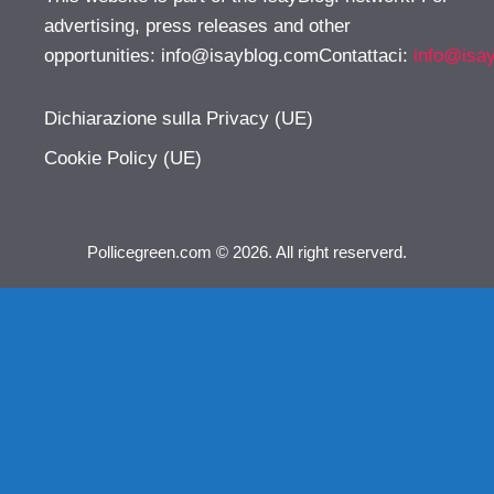
advertising, press releases and other
opportunities:
info@isayblog.comContattaci
:
info@isa
Dichiarazione sulla Privacy (UE)
Cookie Policy (UE)
Pollicegreen.com © 2026. All right reserverd.