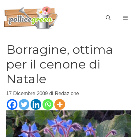
Vai
al
ME
contenuto
Borragine, ottima
per il cenone di
Natale
17 Dicembre 2009
di
Redazione