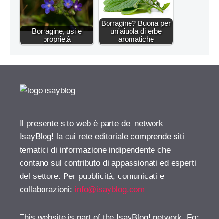
Borragine? Buona per
Borragine, usi e
un'aiuola di erbe
proprietà
aromatiche
Il presente sito web è parte del network
IsayBlog! la cui rete editoriale comprende siti
tematici di informazione indipendente che
contano sul contributo di appassionati ed esperti
del settore. Per pubblicità, comunicati e
collaborazioni:
info@isayblog.com
This website is part of the IsayBlog! network. For