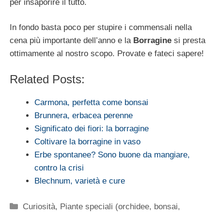
per insaporire il tutto.
In fondo basta poco per stupire i commensali nella
cena più importante dell’anno e la
Borragine
si presta
ottimamente al nostro scopo. Provate e fateci sapere!
Related Posts:
Carmona, perfetta come bonsai
Brunnera, erbacea perenne
Significato dei fiori: la borragine
Coltivare la borragine in vaso
Erbe spontanee? Sono buone da mangiare,
contro la crisi
Blechnum, varietà e cure
Categorie
Curiosità
,
Piante speciali (orchidee, bonsai,