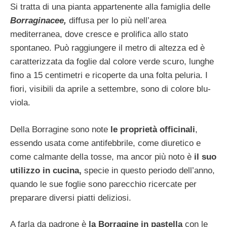
Si tratta di una pianta appartenente alla famiglia delle
Borraginacee,
diffusa per lo più nell’area
mediterranea, dove cresce e prolifica allo stato
spontaneo. Può raggiungere il metro di altezza ed è
caratterizzata da foglie dal colore verde scuro, lunghe
fino a 15 centimetri e ricoperte da una folta peluria. I
fiori, visibili da aprile a settembre, sono di colore blu-
viola.
Della Borragine sono note
le proprietà officinali
,
essendo usata come antifebbrile, come diuretico e
come calmante della tosse, ma ancor più noto è
il suo
utilizzo in cucina,
specie in questo periodo dell’anno,
quando le sue foglie sono parecchio ricercate per
preparare diversi piatti deliziosi.
A farla da padrone è
la Borragine in pastella
con le