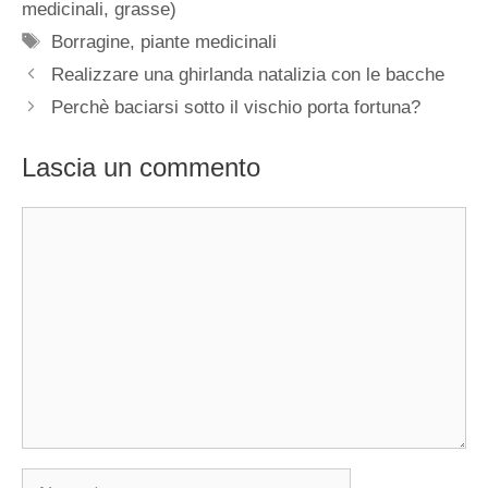
medicinali, grasse)
Tag
Borragine
,
piante medicinali
Realizzare una ghirlanda natalizia con le bacche
Perchè baciarsi sotto il vischio porta fortuna?
Lascia un commento
Commento
Nome