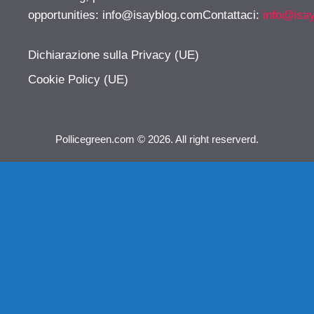
opportunities:
info@isayblog.comContattaci
:
info@isa
Dichiarazione sulla Privacy (UE)
Cookie Policy (UE)
Pollicegreen.com © 2026. All right reserverd.