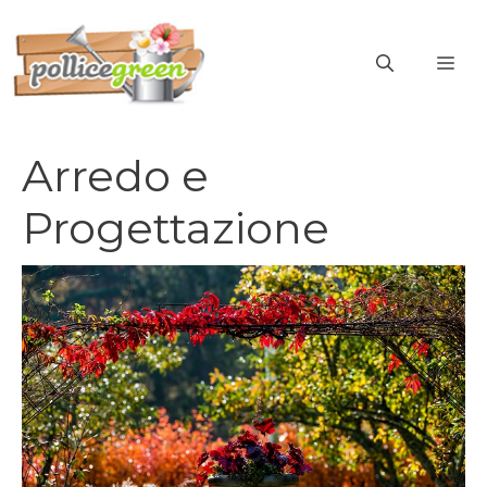
Vai
al
ME
contenuto
Arredo e
Progettazione