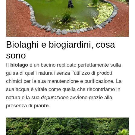
Biolaghi e biogiardini, cosa
sono
Il
biolago
è un bacino replicato perfettamente sulla
guisa di quelli naturali senza l’utilizzo di prodotti
chimici per la sua manutenzione e purificazione. La
sua acqua è vitale come quella che riscontriamo in
natura e la sua
depurazione
avviene grazie alla
presenza di
piante
.