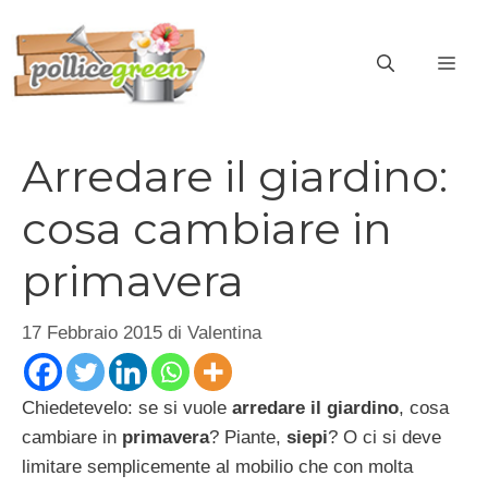
Vai
al
ME
contenuto
Arredare il giardino:
cosa cambiare in
primavera
17 Febbraio 2015
di
Valentina
Chiedetevelo: se si vuole
arredare il giardino
, cosa
cambiare in
primavera
? Piante,
siepi
? O ci si deve
limitare semplicemente al mobilio che con molta