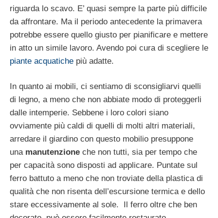
riguarda lo scavo. E’ quasi sempre la parte più difficile
da affrontare. Ma il periodo antecedente la primavera
potrebbe essere quello giusto per pianificare e mettere
in atto un simile lavoro. Avendo poi cura di scegliere le
piante acquatiche
più adatte.
In quanto ai mobili, ci sentiamo di sconsigliarvi quelli
di legno, a meno che non abbiate modo di proteggerli
dalle intemperie. Sebbene i loro colori siano
ovviamente più caldi di quelli di molti altri materiali,
arredare il giardino con questo mobilio presuppone
una
manutenzione
che non tutti, sia per tempo che
per capacità sono disposti ad applicare. Puntate sul
ferro battuto a meno che non troviate della plastica di
qualità che non risenta dell’escursione termica e dello
stare eccessivamente al sole. Il ferro oltre che ben
decorato, può essere facilmente restaurato.