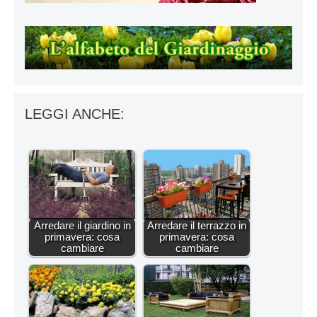
LEGGI ANCHE:
Arredare il giardino in
Arredare il terrazzo in
primavera: cosa
primavera: cosa
cambiare
cambiare