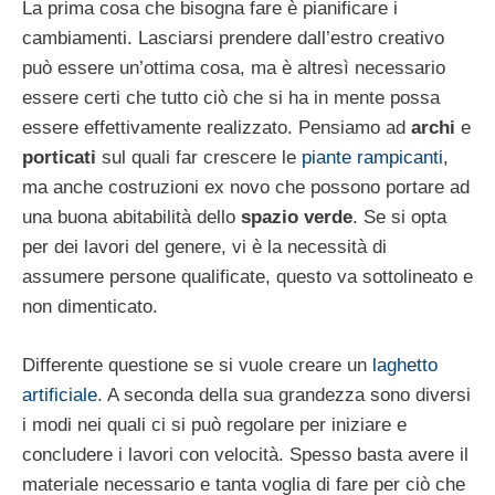
La prima cosa che bisogna fare è pianificare i
cambiamenti. Lasciarsi prendere dall’estro creativo
può essere un’ottima cosa, ma è altresì necessario
essere certi che tutto ciò che si ha in mente possa
essere effettivamente realizzato. Pensiamo ad
archi
e
porticati
sul quali far crescere le
piante rampicanti
,
ma anche costruzioni ex novo che possono portare ad
una buona abitabilità dello
spazio verde
. Se si opta
per dei lavori del genere, vi è la necessità di
assumere persone qualificate, questo va sottolineato e
non dimenticato.
Differente questione se si vuole creare un
laghetto
artificiale
. A seconda della sua grandezza sono diversi
i modi nei quali ci si può regolare per iniziare e
concludere i lavori con velocità. Spesso basta avere il
materiale necessario e tanta voglia di fare per ciò che