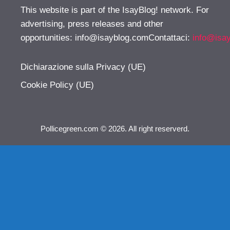
This website is part of the IsayBlog! network. For
advertising, press releases and other
opportunities:
info@isayblog.comContattaci
:
info@isa
Dichiarazione sulla Privacy (UE)
Cookie Policy (UE)
Pollicegreen.com © 2026. All right reserverd.