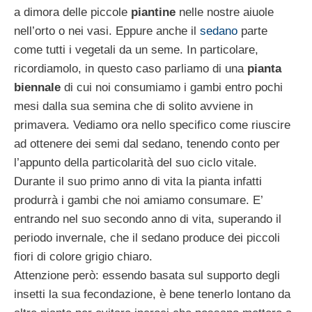
a dimora delle piccole
piantine
nelle nostre aiuole
nell’orto o nei vasi. Eppure anche il
sedano
parte
come tutti i vegetali da un seme. In particolare,
ricordiamolo, in questo caso parliamo di una
pianta
biennale
di cui noi consumiamo i gambi entro pochi
mesi dalla sua semina che di solito avviene in
primavera. Vediamo ora nello specifico come riuscire
ad ottenere dei semi dal sedano, tenendo conto per
l’appunto della particolarità del suo ciclo vitale.
Durante il suo primo anno di vita la pianta infatti
produrrà i gambi che noi amiamo consumare. E’
entrando nel suo secondo anno di vita, superando il
periodo invernale, che il sedano produce dei piccoli
fiori di colore grigio chiaro.
Attenzione però: essendo basata sul supporto degli
insetti la sua fecondazione, è bene tenerlo lontano da