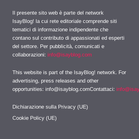
Il presente sito web è parte del network
IsayBlog! la cui rete editoriale comprende siti
tematici di informazione indipendente che
contano sul contributo di appassionati ed esperti
del settore. Per pubblicità, comunicati e
collaborazioni:
info@isayblog.com
This website is part of the IsayBlog! network. For
advertising, press releases and other
opportunities:
info@isayblog.comContattaci
:
info@isa
Dichiarazione sulla Privacy (UE)
Cookie Policy (UE)