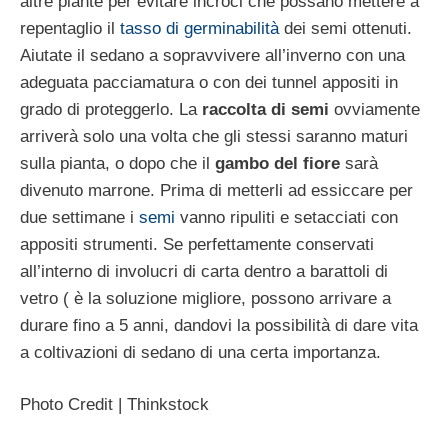
altre piante per evitare incroci che possano mettere a
repentaglio il
tasso di germinabilità
dei semi ottenuti.
Aiutate il sedano a sopravvivere all’inverno con una
adeguata pacciamatura o con dei tunnel appositi in
grado di proteggerlo. La
raccolta di semi
ovviamente
arriverà solo una volta che gli stessi saranno maturi
sulla pianta, o dopo che il
gambo del fiore
sarà
divenuto marrone. Prima di metterli ad essiccare per
due settimane i
semi
vanno ripuliti e setacciati con
appositi strumenti. Se perfettamente conservati
all’interno di involucri di carta dentro a barattoli di
vetro ( è la soluzione migliore, possono arrivare a
durare fino a 5 anni, dandovi la possibilità di dare vita
a coltivazioni di sedano di una certa importanza.
Photo Credit | Thinkstock