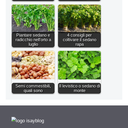
Piantare sedano e
4 consigli per
radicchio nell'orto a
coltivare il sedano
luglio
rapa
Semi commestibili,
Il levistico o sedano di
quali sono
monte