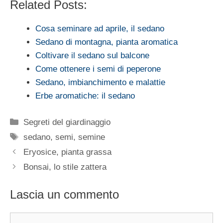
Related Posts:
Cosa seminare ad aprile, il sedano
Sedano di montagna, pianta aromatica
Coltivare il sedano sul balcone
Come ottenere i semi di peperone
Sedano, imbianchimento e malattie
Erbe aromatiche: il sedano
Categorie
Segreti del giardinaggio
Tag
sedano
,
semi
,
semine
Eryosice, pianta grassa
Bonsai, lo stile zattera
Lascia un commento
Commento