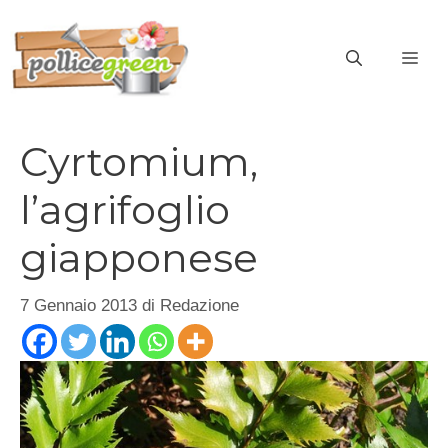
Vai
al
ME
contenuto
Cyrtomium,
l’agrifoglio
giapponese
7 Gennaio 2013
di
Redazione