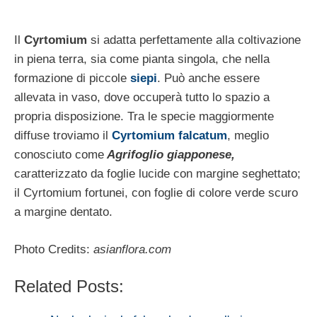
Il
Cyrtomium
si adatta perfettamente alla coltivazione
in piena terra, sia come pianta singola, che nella
formazione di piccole
siepi
. Può anche essere
allevata in vaso, dove occuperà tutto lo spazio a
propria disposizione. Tra le specie maggiormente
diffuse troviamo il
Cyrtomium falcatum
, meglio
conosciuto come
Agrifoglio giapponese,
caratterizzato da foglie lucide con margine seghettato;
il Cyrtomium fortunei, con foglie di colore verde scuro
a margine dentato.
Photo Credits:
asianflora.com
Related Posts: