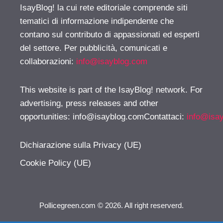
IsayBlog! la cui rete editoriale comprende siti
tematici di informazione indipendente che
contano sul contributo di appassionati ed esperti
del settore. Per pubblicità, comunicati e
collaborazioni:
info@isayblog.com
This website is part of the IsayBlog! network. For
advertising, press releases and other
opportunities:
info@isayblog.comContattaci
:
info@isa
Dichiarazione sulla Privacy (UE)
Cookie Policy (UE)
Pollicegreen.com © 2026. All right reserverd.