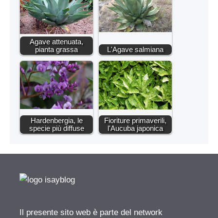
Agave attenuata,
pianta grassa
L'Agave salmiana
Hardenbergia, le
Fioriture primaverili,
specie più diffuse
l'Aucuba japonica
Il presente sito web è parte del network