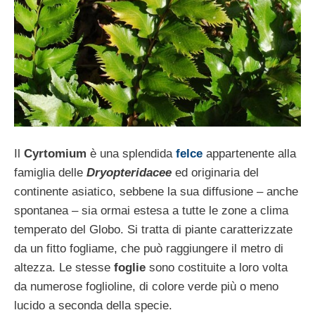
Il
Cyrtomium
è una splendida
felce
appartenente alla
famiglia delle
Dryopteridacee
ed originaria del
continente asiatico, sebbene la sua diffusione – anche
spontanea – sia ormai estesa a tutte le zone a clima
temperato del Globo. Si tratta di piante caratterizzate
da un fitto fogliame, che può raggiungere il metro di
altezza. Le stesse
foglie
sono costituite a loro volta
da numerose foglioline, di colore verde più o meno
lucido a seconda della specie.