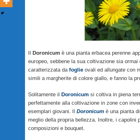
Il
Doronicum
è una pianta erbacea perenne appa
europeo, sebbene la sua coltivazione sia ormai d
caratterizzata da
foglie
ovali ed allungate con m
simili a margherite di colore giallo, e fanno la 
Solitamente il
Doronicum
si coltiva in piena ter
perfettamente alla coltivazione in zone con inve
esemplari giovani. Il
Doronicum
è una pianta di 
meglio della propria bellezza. Inoltre, i capolini
composizioni e bouquet.