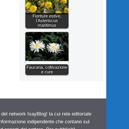
Fioriture estive,
l'Asteriscus
maritimus
Faucaria, coltivazione
e cure
 del network IsayBlog! la cui rete editoriale
 informazione indipendente che contano sul