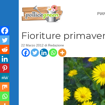
Vai
al
PIA
contenuto
Fioriture primaver
22 Marzo 2012
di
Redazione