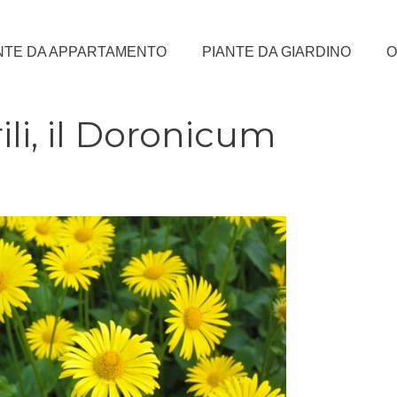
NTE DA APPARTAMENTO
PIANTE DA GIARDINO
O
ili, il Doronicum