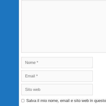
Commento
Nome
Email
Sito
web
Salva il mio nome, email e sito web in ques