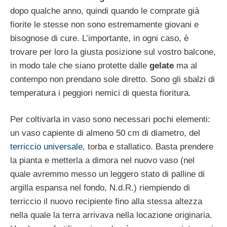
dopo qualche anno, quindi quando le comprate già
fiorite le stesse non sono estremamente giovani e
bisognose di cure. L’importante, in ogni caso, è
trovare per loro la giusta posizione sul vostro balcone,
in modo tale che siano protette dalle
gelate
ma al
contempo non prendano sole diretto. Sono gli sbalzi di
temperatura i peggiori nemici di questa fioritura.
Per coltivarla in vaso sono necessari pochi elementi:
un vaso capiente di almeno 50 cm di diametro, del
terriccio universale
, torba e stallatico. Basta prendere
la pianta e metterla a dimora nel nuovo vaso (nel
quale avremmo messo un leggero stato di palline di
argilla espansa nel fondo, N.d.R.) riempiendo di
terriccio il nuovo recipiente fino alla stessa altezza
nella quale la terra arrivava nella locazione originaria.