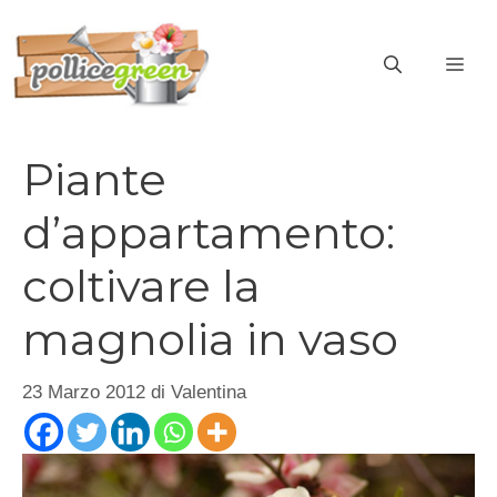
Vai
al
ME
contenuto
Piante
d’appartamento:
coltivare la
magnolia in vaso
23 Marzo 2012
di
Valentina