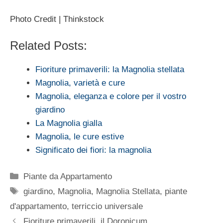
Photo Credit | Thinkstock
Related Posts:
Fioriture primaverili: la Magnolia stellata
Magnolia, varietà e cure
Magnolia, eleganza e colore per il vostro
giardino
La Magnolia gialla
Magnolia, le cure estive
Significato dei fiori: la magnolia
Categorie
Piante da Appartamento
Tag
giardino
,
Magnolia
,
Magnolia Stellata
,
piante
d'appartamento
,
terriccio universale
Fioriture primaverili, il Doronicum