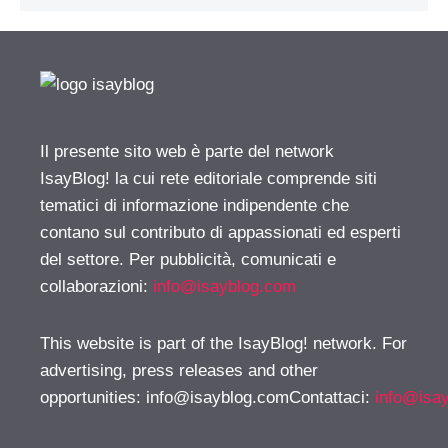
Il presente sito web è parte del network
IsayBlog! la cui rete editoriale comprende siti
tematici di informazione indipendente che
contano sul contributo di appassionati ed esperti
del settore. Per pubblicità, comunicati e
collaborazioni:
info@isayblog.com
This website is part of the IsayBlog! network. For
advertising, press releases and other
opportunities:
info@isayblog.comContattaci
:
info@isa