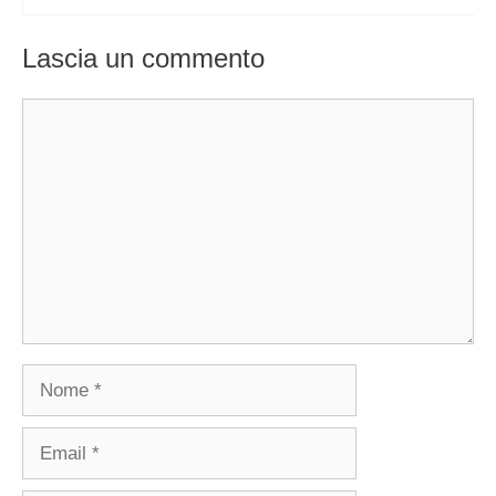
Lascia un commento
Commento
Nome
Email