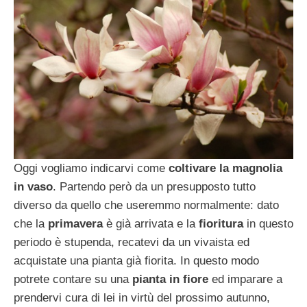
Oggi vogliamo indicarvi come
coltivare la magnolia
in vaso
. Partendo però da un presupposto tutto
diverso da quello che useremmo normalmente: dato
che la
primavera
è già arrivata e la
fioritura
in questo
periodo è stupenda, recatevi da un vivaista ed
acquistate una pianta già fiorita. In questo modo
potrete contare su una
pianta in fiore
ed imparare a
prendervi cura di lei in virtù del prossimo autunno,