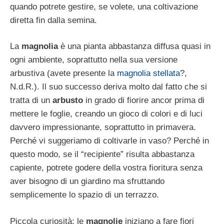
quando potrete gestire, se volete, una coltivazione
diretta fin dalla semina.
La
magnolia
è una pianta abbastanza diffusa quasi in
ogni ambiente, soprattutto nella sua versione
arbustiva (avete presente la
magnolia stellata
?,
N.d.R.). Il suo successo deriva molto dal fatto che si
tratta di un
arbusto
in grado di fiorire ancor prima di
mettere le foglie, creando un gioco di colori e di luci
davvero impressionante, soprattutto in primavera.
Perché vi suggeriamo di coltivarle in vaso? Perché in
questo modo, se il “recipiente” risulta abbastanza
capiente, potrete godere della vostra fioritura senza
aver bisogno di un giardino ma sfruttando
semplicemente lo spazio di un terrazzo.
Piccola curiosità: le
magnolie
iniziano a fare fiori