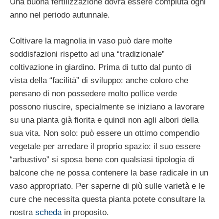
Una buona fertilizzazione dovrà essere compiuta ogni
anno nel periodo autunnale.
Coltivare la magnolia in vaso può dare molte
soddisfazioni rispetto ad una “tradizionale”
coltivazione in giardino. Prima di tutto dal punto di
vista della “facilità” di sviluppo: anche coloro che
pensano di non possedere molto pollice verde
possono riuscire, specialmente se iniziano a lavorare
su una pianta già fiorita e quindi non agli albori della
sua vita. Non solo: può essere un ottimo compendio
vegetale per arredare il proprio spazio: il suo essere
“arbustivo” si sposa bene con qualsiasi tipologia di
balcone che ne possa contenere la base radicale in un
vaso appropriato. Per saperne di più sulle varietà e le
cure che necessita questa pianta potete consultare la
nostra
scheda
in proposito.