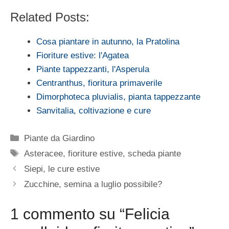
Related Posts:
Cosa piantare in autunno, la Pratolina
Fioriture estive: l'Agatea
Piante tappezzanti, l'Asperula
Centranthus, fioritura primaverile
Dimorphoteca pluvialis, pianta tappezzante
Sanvitalia, coltivazione e cure
Categorie
Piante da Giardino
Tag
Asteracee
,
fioriture estive
,
scheda piante
Siepi, le cure estive
Zucchine, semina a luglio possibile?
1 commento su “Felicia