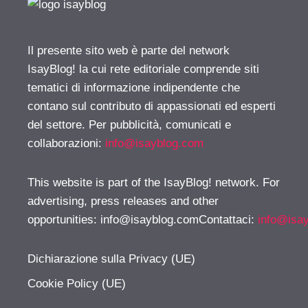
Il presente sito web è parte del network
IsayBlog! la cui rete editoriale comprende siti
tematici di informazione indipendente che
contano sul contributo di appassionati ed esperti
del settore. Per pubblicità, comunicati e
collaborazioni:
info@isayblog.com
This website is part of the IsayBlog! network. For
advertising, press releases and other
opportunities:
info@isayblog.comContattaci
:
info@isa
Dichiarazione sulla Privacy (UE)
Cookie Policy (UE)