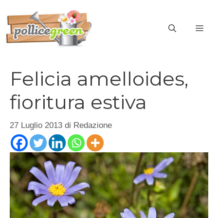
Vai
al
ME
contenuto
Felicia amelloides,
fioritura estiva
27 Luglio 2013
di
Redazione