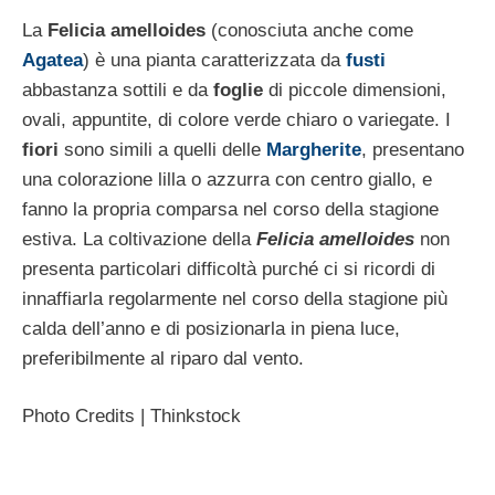
La
Felicia amelloides
(conosciuta anche come
Agatea
) è una pianta caratterizzata da
fusti
abbastanza sottili e da
foglie
di piccole dimensioni,
ovali, appuntite, di colore verde chiaro o variegate. I
fiori
sono simili a quelli delle
Margherite
, presentano
una colorazione lilla o azzurra con centro giallo, e
fanno la propria comparsa nel corso della stagione
estiva. La coltivazione della
Felicia amelloides
non
presenta particolari difficoltà purché ci si ricordi di
innaffiarla regolarmente nel corso della stagione più
calda dell’anno e di posizionarla in piena luce,
preferibilmente al riparo dal vento.
Photo Credits | Thinkstock