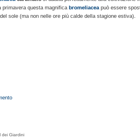
lla primavera questa magnifica
bromeliacea
può essere spos
del sole (ma non nelle ore più calde della stagione estiva).
mento
l dei Giardini