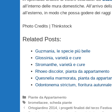
all’interno delle mura domestiche. All’arrivo de
all’esterno, in modo che possa godere dei raggi 
Photo Credits | Thinkstock
Related Posts:
Guzmania, le specie più belle
Glossinia, varietà e cure
Stromanthe, varietà e cure
Rhoeo discolor, pianta da appartamento
Quesnelia marmorata, pianta da apparta
Odontonema strictum, fioritura autunnale
Categorie
Piante da Appartamento
Tag
bromeliacee
,
scheda piante
Ortogiardino 2014, i progetti finalisti del terzo Festiva