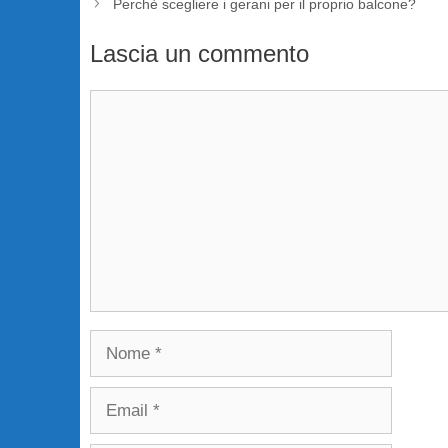
Perchè scegliere i gerani per il proprio balcone?
Lascia un commento
Commento
Nome
Email