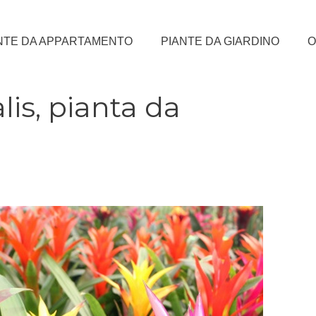
NTE DA APPARTAMENTO
PIANTE DA GIARDINO
O
is, pianta da