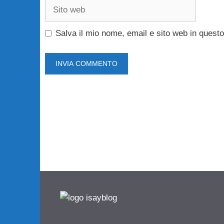
Sito
web
Salva il mio nome, email e sito web in ques