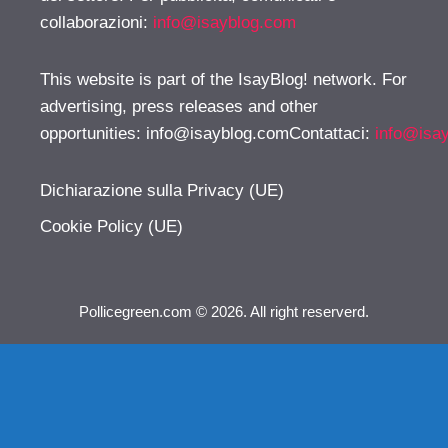
collaborazioni:
info@isayblog.com
This website is part of the IsayBlog! network. For
advertising, press releases and other
opportunities:
info@isayblog.comContattaci
:
info@isa
Dichiarazione sulla Privacy (UE)
Cookie Policy (UE)
Pollicegreen.com © 2026. All right reserverd.