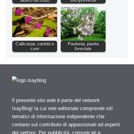
albero da frutto
sempreverde
Callicarpa, varietà e
Paulonia, pianta
cure
forestale
Il presente sito web è parte del network
IsayBlog! la cui rete editoriale comprende siti
tematici di informazione indipendente che
contano sul contributo di appassionati ed esperti
del settore. Per pubblicità, comunicati e