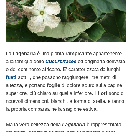
La
Lagenaria
è una pianta
rampicante
appartenente
alla famiglia delle
Cucurbitacee
ed originaria dell’Asia
e del continente africano. E’ caratterizzata da lunghi
fusti
sottili, che possono raggiungere i tre metri di
altezza, e portano
foglie
di colore scuro sulla pagine
superiore, più chiaro su quella inferiore. I
fiori
sono di
notevoli dimensioni, bianchi, a forma di stella, e fanno
la propria comparsa nella stagione estiva.
Ma la vera bellezza della
Lagenaria
è rappresentata