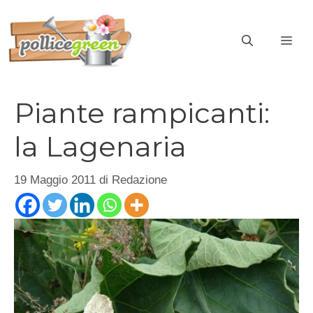
Vai
al
ME
contenuto
Piante rampicanti:
la Lagenaria
19 Maggio 2011
di
Redazione