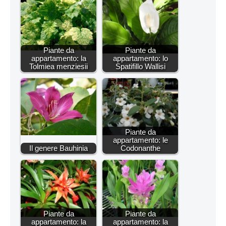
Piante da
Piante da
appartamento: la
appartamento: lo
Tolmiea menziesii
Spatifillo Wallisi
Piante da
appartamento: le
Il genere Bauhinia
Codonanthe
Piante da
Piante da
appartamento: la
appartamento: la