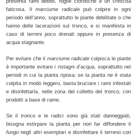
presenta rami deboli, foglie clorotiche e un crescita
faticosa. Il
marciume radicale
può colpire in ogni
periodo dell’anno, soprattutto le piante debilitate o che
hanno delle lacerazioni sul tronco, e si manifesta in
caso di terreni poco drenati oppure in presenza di
acqua stagnante.
Per evitare che il
marciume radicale
colpisca le piante
è importante evitare i ristagni d’acqua, soprattutto nei
periodi in cui la pianta riposa; se la pianta ne è stata
colpita in modo leggero, basta bruciare i rami infestati
e disinfettarla, nelle zona del colletto del tronco, con
prodotti a base di rame.
Se il tronco e le radici sono già stati danneggiati,
bisogna estirpare la pianta per non far diffondere il
fungo
negli altri esemplari e disinfettare il terreno con