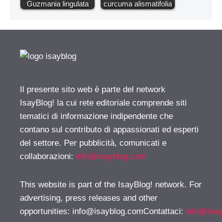
Guzmania lingulata
curcuma alismatifolia
Il presente sito web è parte del network
IsayBlog! la cui rete editoriale comprende siti
tematici di informazione indipendente che
contano sul contributo di appassionati ed esperti
del settore. Per pubblicità, comunicati e
collaborazioni:
info@isayblog.com
This website is part of the IsayBlog! network. For
advertising, press releases and other
opportunities:
info@isayblog.comContattaci
:
info@isa