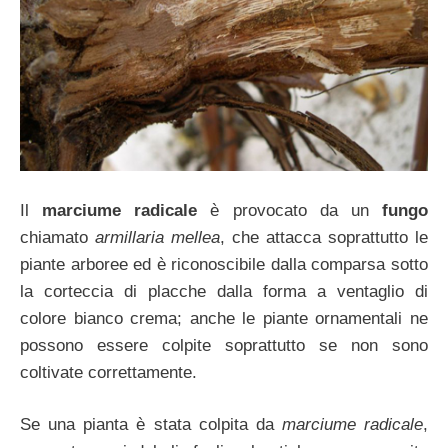
Il
marciume radicale
è provocato da un
fungo
chiamato
armillaria
mellea
, che attacca soprattutto le
piante arboree ed è riconoscibile dalla comparsa sotto
la corteccia di placche dalla forma a ventaglio di
colore bianco crema; anche le piante ornamentali ne
possono essere colpite soprattutto se non sono
coltivate correttamente.
Se una pianta è stata colpita da
marciume radicale
,