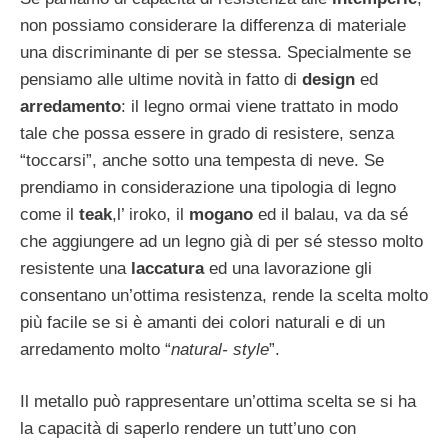
non possiamo considerare la differenza di materiale
una discriminante di per se stessa. Specialmente se
pensiamo alle ultime novità in fatto di
design
ed
arredamento
: il legno ormai viene trattato in modo
tale che possa essere in grado di resistere, senza
“toccarsi”, anche sotto una tempesta di neve. Se
prendiamo in considerazione una tipologia di legno
come il
teak
,l’ iroko, il
mogano
ed il balau, va da sé
che aggiungere ad un legno già di per sé stesso molto
resistente una
laccatura
ed una lavorazione gli
consentano un’ottima resistenza, rende la scelta molto
più facile se si è amanti dei colori naturali e di un
arredamento molto “
natural- style
”.
Il metallo può rappresentare un’ottima scelta se si ha
la capacità di saperlo rendere un tutt’uno con