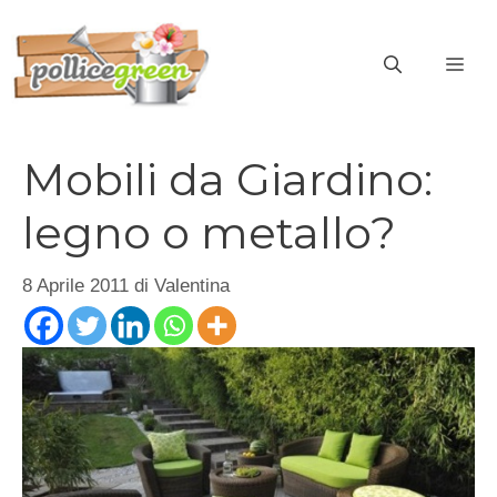
Vai
al
ME
contenuto
Mobili da Giardino:
legno o metallo?
8 Aprile 2011
di
Valentina