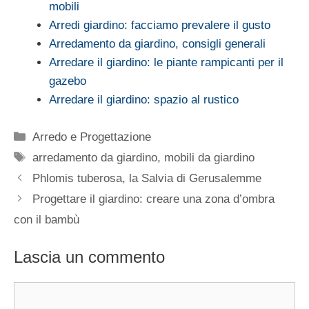
mobili
Arredi giardino: facciamo prevalere il gusto
Arredamento da giardino, consigli generali
Arredare il giardino: le piante rampicanti per il
gazebo
Arredare il giardino: spazio al rustico
Categorie
Arredo e Progettazione
Tag
arredamento da giardino
,
mobili da giardino
Phlomis tuberosa, la Salvia di Gerusalemme
Progettare il giardino: creare una zona d’ombra
con il bambù
Lascia un commento
Commento