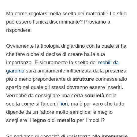
Ma come regolarsi nella scelta dei materiali? Lo stile
può essere l’unica discriminante? Proviamo a
rispondere.
Ovviamente la tipologia di giardino con la quale si ha
che fare o che si decise di creare ha la sua
importanza. È sicuramente la scelta dei
mobili da
giardino
sarà ampiamente influenzata dalla presenza
più o meno preponderante di
strutture
connesse allo
spazio nel quale gli stessi dovranno essere inseriti.
Verrebbe da consigliare una certa
sobrietà
nella
scelta come si fa con i
fiori
, ma è pur vero che tutto
dipende da un fattore molto semplice: è meglio
scegliere il
legno
o di
metallo
per i mobili?
Se parliamo di capacità di resistenza alle
intemperie
,