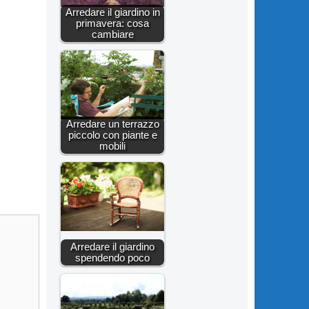
Arredare il giardino in
primavera: cosa
cambiare
Arredare un terrazzo
piccolo con piante e
mobili
Arredare il giardino
spendendo poco