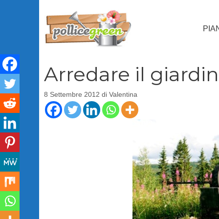
Vai
al
PIA
contenuto
Arredare il giardin
8 Settembre 2012
di
Valentina