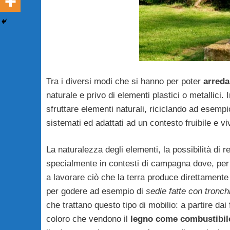
Tra i diversi modi che si hanno per poter
arredar
naturale e privo di elementi plastici o metallici.
sfruttare elementi naturali, riciclando ad esemp
sistemati ed adattati ad un contesto fruibile e viv
La naturalezza degli elementi, la possibilità di 
specialmente in contesti di campagna dove, pe
a lavorare ciò che la terra produce direttament
per godere ad esempio di
sedie fatte con tronch
che trattano questo tipo di mobilio: a partire dai
coloro che vendono il
legno come combustibil