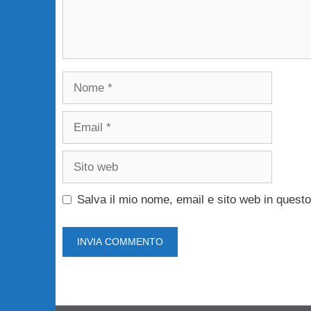
Nome
Email
Sito
web
Salva il mio nome, email e sito web in ques