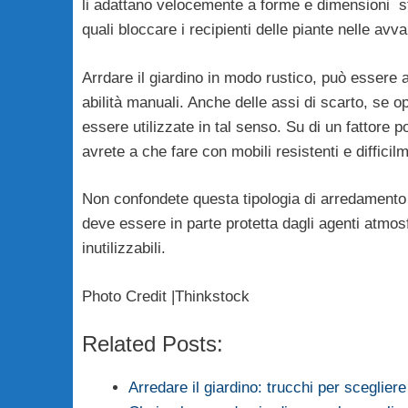
li adattano velocemente a forme e dimensioni s
quali bloccare i recipienti delle piante nelle avva
Arrdare il giardino in modo rustico, può essere 
abilità manuali. Anche delle assi di scarto, se 
essere utilizzate in tal senso. Su di un fattore p
avrete a che fare con mobili resistenti e difficilm
Non confondete questa tipologia di arredamento p
deve essere in parte protetta dagli agenti atmosfe
inutilizzabili.
Photo Credit |Thinkstock
Related Posts:
Arredare il giardino: trucchi per scegliere 