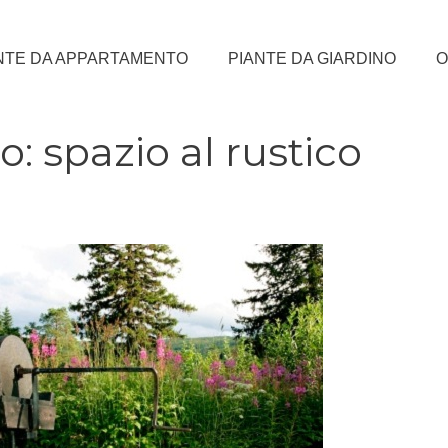
NTE DA APPARTAMENTO
PIANTE DA GIARDINO
O
o: spazio al rustico