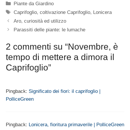
Categorie
Piante da Giardino
Tag
Caprifoglio
,
coltivazione Caprifoglio
,
Lonicera
Aro, curiosità ed utilizzo
Parassiti delle piante: le lumache
2 commenti su “Novembre, è
tempo di mettere a dimora il
Caprifoglio”
Pingback:
Significato dei fiori: il caprifoglio |
PolliceGreen
Pingback:
Lonicera, fioritura primaverile | PolliceGreen