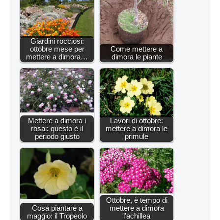
Giardini rocciosi:
ottobre mese per
Come mettere a
mettere a dimora…
dimora le piante
Mettere a dimora i
Lavori di ottobre:
rosai: questo è il
mettere a dimora le
periodo giusto
primule
Ottobre, è tempo di
Cosa piantare a
mettere a dimora
maggio: il Tropeolo
l'achillea