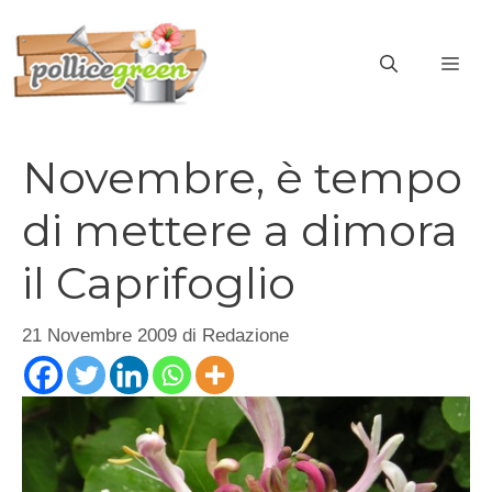
Vai
al
ME
contenuto
Novembre, è tempo
di mettere a dimora
il Caprifoglio
21 Novembre 2009
di
Redazione