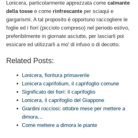
Lonicera, particolarmente apprezzata come
calmante
della tosse
e come
rinfrescante
per sciaqui e
gargarismi. A tal proposito è opportuno raccogliere le
foglie ed i fiori (picciolo compreso) nel periodo estivo,
preferibilmente in giornate asciutte, per lasciarli poi
essicare ed utilizzarli a mo’ di infuso o di decotto.
Related Posts:
Lonicera, fioritura primaverile
Lonicera caprifolium, il caprifoglio comune
Significato dei fiori: il caprifoglio
Lonicera, il caprifoglio del Giappone
Giardini rocciosi: ottobre mese per mettere a
dimora…
Come mettere a dimora le piante