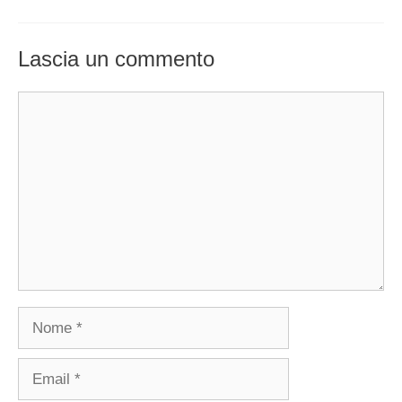
Lascia un commento
Commento
Nome
Email