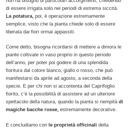
non ha bisogno di particolari accorgimenti, chiedendo
di essere irrigata solo nei periodi di estrema siccità.
La potatura,
poi, è operazione estremamente
semplice, visto che la pianta chiede solo di essere
liberata dai fiori ormai appassiti.
Come detto, bisogna ricordarsi di mettere a dimora le
piante coltivate in vaso proprio in questo periodo
dell’anno, per poter poi godere di una splendida
fioritura dal colore bianco, giallo o rosso, che può
manifestarsi da aprile ad agosto, a seconda della
specie. E per chi non si accontenta del Caprifoglio
fiorito, c’è la possibilità di assistere ad un ulteriore
spettacolo della natura, quando la pianta si riempità
di
magiche bacche rosse,
estremamente decorative.
E concludiamo con
le proprietà officinali
della