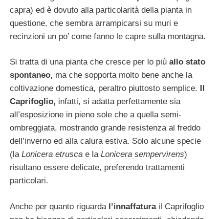
capra) ed è dovuto alla particolarità della pianta in
questione, che sembra arrampicarsi su muri e
recinzioni un po’ come fanno le capre sulla montagna.
Si tratta di una pianta che cresce per lo più
allo stato
spontaneo,
ma che sopporta molto bene anche la
coltivazione domestica, peraltro piuttosto semplice.
Il
Caprifoglio,
infatti, si adatta perfettamente sia
all’esposizione in pieno sole che a quella semi-
ombreggiata, mostrando grande resistenza al freddo
dell’inverno ed alla calura estiva. Solo alcune specie
(la
Lonicera etrusca
e la
Lonicera sempervirens
)
risultano essere delicate, preferendo trattamenti
particolari.
Anche per quanto riguarda
l’innaffatura
il Caprifoglio