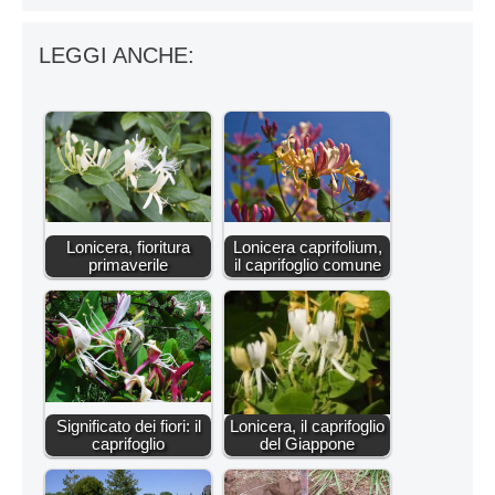
LEGGI ANCHE:
Lonicera, fioritura
Lonicera caprifolium,
primaverile
il caprifoglio comune
Significato dei fiori: il
Lonicera, il caprifoglio
caprifoglio
del Giappone