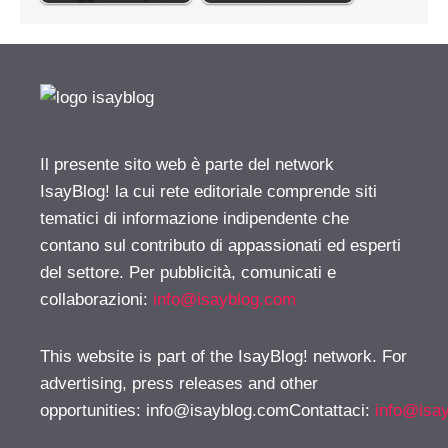
Il presente sito web è parte del network
IsayBlog! la cui rete editoriale comprende siti
tematici di informazione indipendente che
contano sul contributo di appassionati ed esperti
del settore. Per pubblicità, comunicati e
collaborazioni:
info@isayblog.com
This website is part of the IsayBlog! network. For
advertising, press releases and other
opportunities:
info@isayblog.comContattaci
:
info@isa