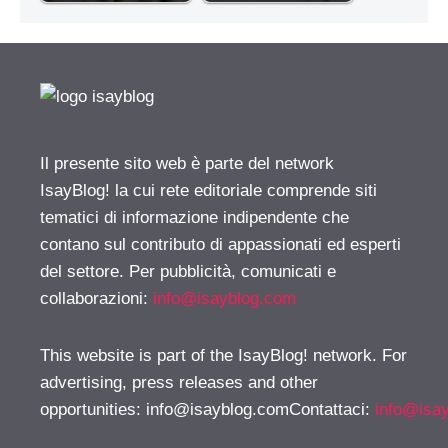
Il presente sito web è parte del network
IsayBlog! la cui rete editoriale comprende siti
tematici di informazione indipendente che
contano sul contributo di appassionati ed esperti
del settore. Per pubblicità, comunicati e
collaborazioni:
info@isayblog.com
This website is part of the IsayBlog! network. For
advertising, press releases and other
opportunities:
info@isayblog.comContattaci
:
info@isa