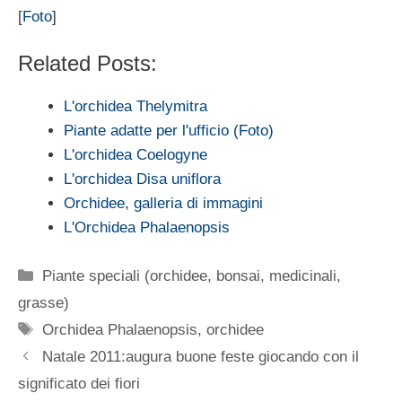
[
Foto
]
Related Posts:
L'orchidea Thelymitra
Piante adatte per l'ufficio (Foto)
L'orchidea Coelogyne
L'orchidea Disa uniflora
Orchidee, galleria di immagini
L'Orchidea Phalaenopsis
Categorie
Piante speciali (orchidee, bonsai, medicinali,
grasse)
Tag
Orchidea Phalaenopsis
,
orchidee
Natale 2011:augura buone feste giocando con il
significato dei fiori