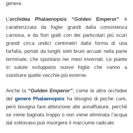
genere.
L’
orchidea Phalaenopsis “Golden Emperor”
è
caratterizzata da foglie grandi dalla consistenza
carnosa, e da fiori gialli con dei particolari più scuri
grandi circa undici centimetri dalla forma di una
farfalla, portati da lunghi steli bruni arcuati nella parte
terminale, che spuntano nei mesi invernali. Le piante
in salute sviluppano nuove foglie che vanno a
sostituire quelle vecchie più esterne.
Anche la
“Golden Emperor”
, come le altre orchidee
del
genere Phalaenopsis
ha bisogno di poche cure,
però bisogna fare attenzione alle annaffiature, perché
se viene bagnata troppo o non viene eliminata l’acqua
dal sottovaso può insorgere il marciume radicale.