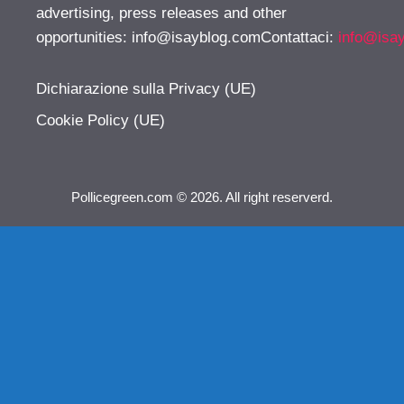
advertising, press releases and other
opportunities:
info@isayblog.comContattaci
:
info@isa
Dichiarazione sulla Privacy (UE)
Cookie Policy (UE)
Pollicegreen.com © 2026. All right reserverd.