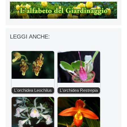
LEGGI ANCHE:
L'orchidea Leochilus
L'orchidea Restrepia