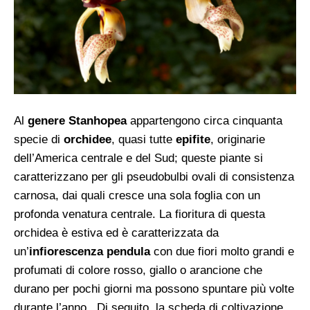
Al
genere Stanhopea
appartengono circa cinquanta
specie di
orchidee
, quasi tutte
epifite
, originarie
dell’America centrale e del Sud; queste piante si
caratterizzano per gli pseudobulbi ovali di consistenza
carnosa, dai quali cresce una sola foglia con un
profonda venatura centrale. La fioritura di questa
orchidea è estiva ed è caratterizzata da
un’
infiorescenza pendula
con due fiori molto grandi e
profumati di colore rosso, giallo o arancione che
durano per pochi giorni ma possono spuntare più volte
durante l’anno. Di seguito, la scheda di coltivazione