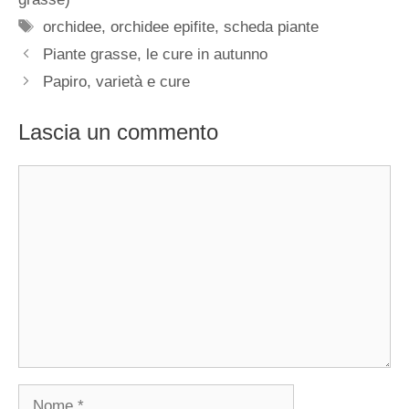
Tag
orchidee
,
orchidee epifite
,
scheda piante
Piante grasse, le cure in autunno
Papiro, varietà e cure
Lascia un commento
Commento
Nome