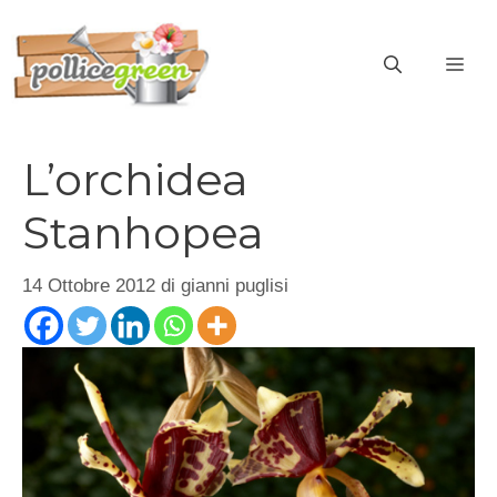
Vai
al
ME
contenuto
L’orchidea
Stanhopea
14 Ottobre 2012
di
gianni puglisi