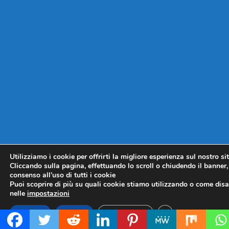
Utilizziamo i cookie per offrirti la migliore esperienza sul nostro si
Cliccando sulla pagina, effettuando lo scroll o chiudendo il banner, 
consenso all’uso di tutti i cookie
Puoi scoprire di più su quali cookie stiamo utilizzando o come disat
nelle
impostazioni
CLOSE GDPR COO
Accetta
Rifiuta
Impostazioni