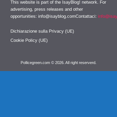
This website is part of the IsayBlog! network. For
advertising, press releases and other
opportunities:
info@isayblog.comContattaci
:
info@isa
Dichiarazione sulla Privacy (UE)
Cookie Policy (UE)
Pollicegreen.com © 2026. All right reserverd.