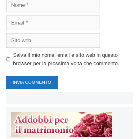
Nome
Email
Sito
web
Salva il mio nome, email e sito web in questo
browser per la prossima volta che commento.