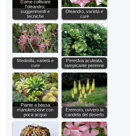
Come coltivare
l’oleandro:
suggerimenti e
Oleandro, varietà e
tecniche
cure
Medinilla, varietà e
Pereskia aculeata,
cure
rampicante perenne
Piante a bassa
manutenzione con
Eremoro, ovvero la
poca acqua
candela del deserto