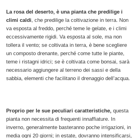
La rosa del deserto, è una pianta che predilige i
climi caldi
, che predilige la coltivazione in terra. Non
va esposta al freddo, perché teme le gelate, e i climi
eccessivamente rigidi. Va esposta al sole, ma non
tollera il vento; se coltivata in terra, è bene scegliere
un composto drenante, perché come tutte le piante,
teme i ristagni idrici; se è coltivata come bonsai, sarà
necessario aggiungere al terreno dei sassi e della
sabbia, elementi che facilitano il drenaggio dell’acqua.
Proprio per le sue peculiari caratteristiche,
questa
pianta non necessita di frequenti innaffiature. In
inverno, generalmente basteranno poche irrigazioni, in
media ogni 20 giorni; in estate, dovranno intensificarsi,