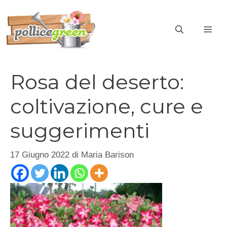
Vai
al
ME
contenuto
Rosa del deserto:
coltivazione, cure e
suggerimenti
17 Giugno 2022
di
Maria Barison