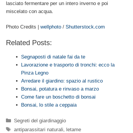
lasciato fermentare per un intero inverno e poi
miscelato con acqua.
Photo Credits |
wellphoto
/
Shutterstock.com
Related Posts:
Segnaposti di natale fai da te
Lavorazione e trasporto di tronchi: ecco la
Pinza Legno
Arredare il giardino: spazio al rustico
Bonsai, potatura e rinvaso a marzo
Come fare un boschetto di bonsai
Bonsai, lo stile a ceppaia
Categorie
Segreti del giardinaggio
Tag
antiparassitari naturali
,
letame