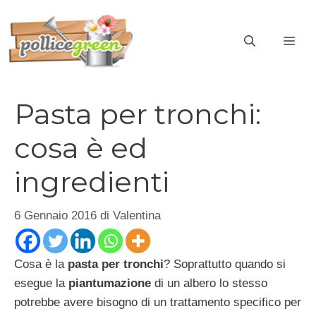
Vai
al
ME
contenuto
Pasta per tronchi:
cosa è ed
ingredienti
6 Gennaio 2016
di
Valentina
Cosa è la
pasta per tronchi
? Soprattutto quando si
esegue la
piantumazione
di un albero lo stesso
potrebbe avere bisogno di un trattamento specifico per