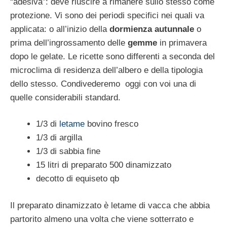
“adesiva”: deve riuscire a rimanere sullo stesso come
protezione. Vi sono dei periodi specifici nei quali va
applicata: o all’inizio della
dormienza autunnale
o
prima dell’ingrossamento delle
gemme
in primavera
dopo le gelate. Le ricette sono differenti a seconda del
microclima di residenza dell’albero e della tipologia
dello stesso. Condivederemo oggi con voi una di
quelle considerabili standard.
1/3 di
letame
bovino fresco
1/3 di argilla
1/3 di sabbia fine
15 litri di preparato 500 dinamizzato
decotto di equiseto qb
Il preparato dinamizzato è letame di vacca che abbia
partorito almeno una volta che viene sotterrato e