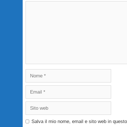
Commento
Nome
Email
Sito
web
Salva il mio nome, email e sito web in ques