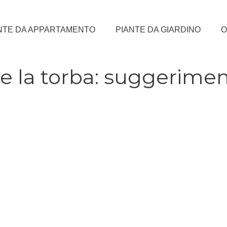
NTE DA APPARTAMENTO
PIANTE DA GIARDINO
O
 la torba: suggerimen