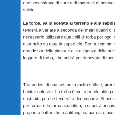
che necessitano di cure e di materiali di notevole
solide.
La torba, va miscelata al terreno e alla sabbi
tenderà a variare a seconda dei metri quadri di
necessario utilizzare due chili di torba per ogni 
distribuito su tutta la superficie. Per la semina 
grandezza della pianta e alle esigenze della ste
leggero di torba, che andrà poi rinnovata di tanto
Trattandosi di una sostanza molto soffice,
può e
habitat naturale. La torba è inoltre molto utile 
sostituita perché tenderà a decomporsi. Si posso
per formare la torba acquatica, o si potrà acqui
proprietà batteriche e antifungine, per cui è ass