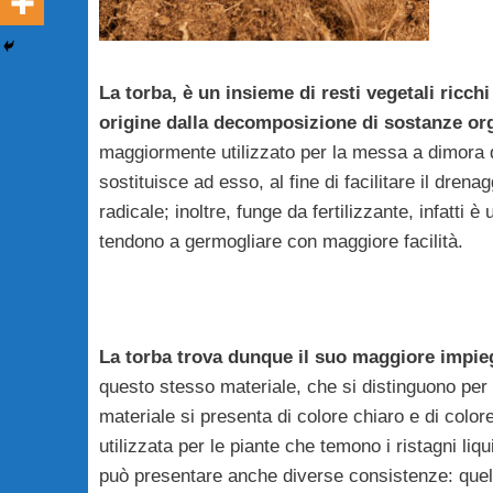
La torba, è un insieme di resti vegetali ricc
origine dalla decomposizione di sostanze or
maggiormente utilizzato per la messa a dimora di 
sostituisce ad esso, al fine di facilitare il dre
radicale; inoltre, funge da fertilizzante, infatti
tendono a germogliare con maggiore facilità.
La torba trova dunque il suo maggiore impie
questo stesso materiale, che si distinguono per d
materiale si presenta di colore chiaro e di color
utilizzata per le piante che temono i ristagni liq
può presentare anche diverse consistenze: quella 