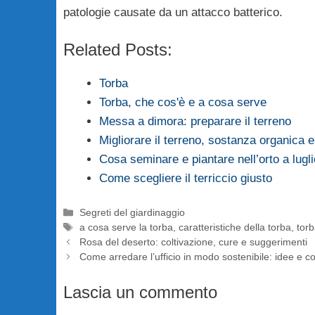
patologie causate da un attacco batterico.
Related Posts:
Torba
Torba, che cos'è e a cosa serve
Messa a dimora: preparare il terreno
Migliorare il terreno, sostanza organica e 
Cosa seminare e piantare nell’orto a lugli
Come scegliere il terriccio giusto
Categorie
Segreti del giardinaggio
Tag
a cosa serve la torba
,
caratteristiche della torba
,
torb
Rosa del deserto: coltivazione, cure e suggerimenti
Come arredare l’ufficio in modo sostenibile: idee e cons
Lascia un commento