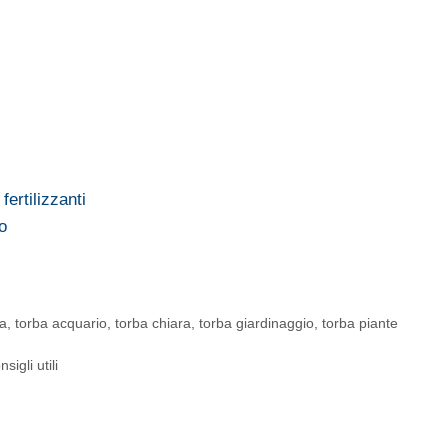
fertilizzanti
o
a
,
torba acquario
,
torba chiara
,
torba giardinaggio
,
torba piante
igli utili