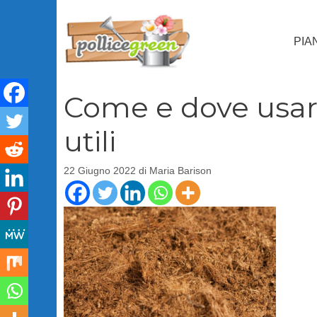
Vai
al
PIA
contenuto
Come e dove usare
utili
22 Giugno 2022
di
Maria Barison