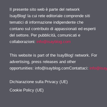
Il presente sito web è parte del network
IsayBlog! la cui rete editoriale comprende siti
tematici di informazione indipendente che
contano sul contributo di appassionati ed esperti
del settore. Per pubblicità, comunicati e
collaborazioni:
info@isayblog.com
This website is part of the IsayBlog! network. For
advertising, press releases and other
opportunities:
info@isayblog.comContattaci
:
info@isa
Dichiarazione sulla Privacy (UE)
Cookie Policy (UE)