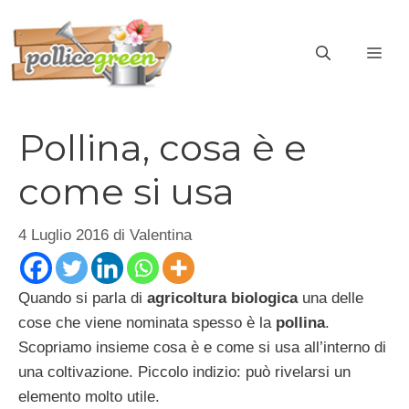
Vai
al
ME
contenuto
Pollina, cosa è e
come si usa
4 Luglio 2016
di
Valentina
Quando si parla di
agricoltura biologica
una delle
cose che viene nominata spesso è la
pollina
.
Scopriamo insieme cosa è e come si usa all’interno di
una coltivazione. Piccolo indizio: può rivelarsi un
elemento molto utile.