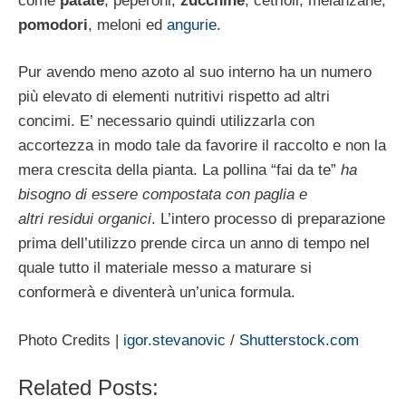
come
patate
, peperoni,
zucchine
, cetrioli, melanzane,
pomodori
, meloni ed
angurie
.
Pur avendo meno azoto al suo interno ha un numero
più elevato di elementi nutritivi rispetto ad altri
concimi. E’ necessario quindi utilizzarla con
accortezza in modo tale da favorire il raccolto e non la
mera crescita della pianta. La pollina “fai da te”
ha
bisogno di essere compostata con paglia e
altri residui organici
. L’intero processo di preparazione
prima dell’utilizzo prende circa un anno di tempo nel
quale tutto il materiale messo a maturare si
conformerà e diventerà un’unica formula.
Photo Credits |
igor.stevanovic
/
Shutterstock.com
Related Posts: