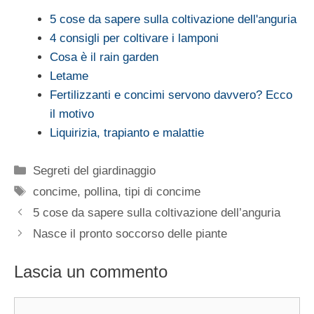
5 cose da sapere sulla coltivazione dell'anguria
4 consigli per coltivare i lamponi
Cosa è il rain garden
Letame
Fertilizzanti e concimi servono davvero? Ecco
il motivo
Liquirizia, trapianto e malattie
Categorie
Segreti del giardinaggio
Tag
concime
,
pollina
,
tipi di concime
5 cose da sapere sulla coltivazione dell’anguria
Nasce il pronto soccorso delle piante
Lascia un commento
Commento