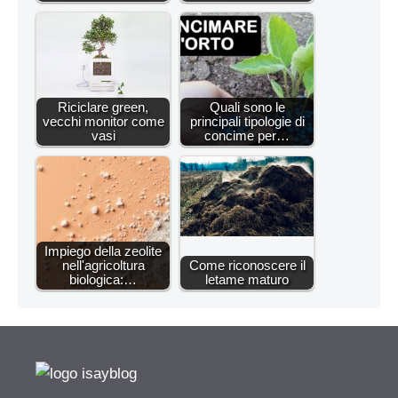
Riciclare green,
Quali sono le
vecchi monitor come
principali tipologie di
vasi
concime per…
Impiego della zeolite
nell'agricoltura
Come riconoscere il
biologica:…
letame maturo