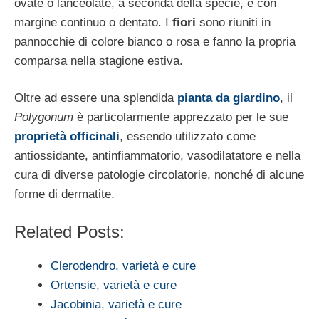
ovate o lanceolate, a seconda della specie, e con
margine continuo o dentato. I
fiori
sono riuniti in
pannocchie di colore bianco o rosa e fanno la propria
comparsa nella stagione estiva.
Oltre ad essere una splendida
pianta da giardino
, il
Polygonum
è particolarmente apprezzato per le sue
proprietà officinali
, essendo utilizzato come
antiossidante, antinfiammatorio, vasodilatatore e nella
cura di diverse patologie circolatorie, nonché di alcune
forme di dermatite.
Related Posts:
Clerodendro, varietà e cure
Ortensie, varietà e cure
Jacobinia, varietà e cure