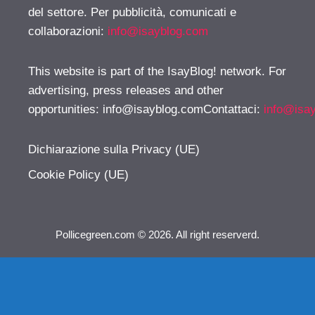
del settore. Per pubblicità, comunicati e
collaborazioni:
info@isayblog.com
This website is part of the IsayBlog! network. For
advertising, press releases and other
opportunities:
info@isayblog.comContattaci
:
info@isa
Dichiarazione sulla Privacy (UE)
Cookie Policy (UE)
Pollicegreen.com © 2026. All right reserverd.