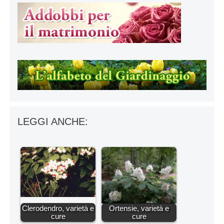
LEGGI ANCHE:
Clerodendro, varietà e
Ortensie, varietà e
cure
cure