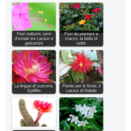
Fiori notturni, sere
Fiori da piantare a
d'estate tra cactus e
marzo, la bella di
gelsomini
notte
La lingua di suocera,
Piante per le feste, il
Epifillio
cactus di Natale