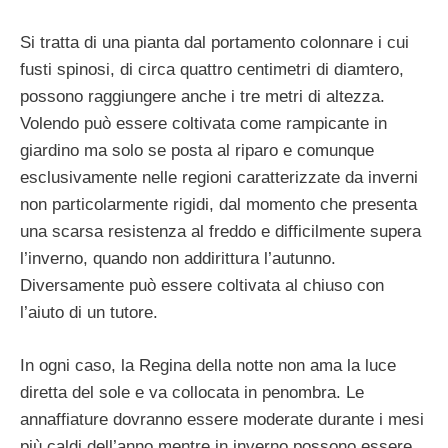
Si tratta di una pianta dal portamento colonnare i cui
fusti spinosi, di circa quattro centimetri di diamtero,
possono raggiungere anche i tre metri di altezza.
Volendo può essere coltivata come rampicante in
giardino ma solo se posta al riparo e comunque
esclusivamente nelle regioni caratterizzate da inverni
non particolarmente rigidi, dal momento che presenta
una scarsa resistenza al freddo e difficilmente supera
l’inverno, quando non addirittura l’autunno.
Diversamente può essere coltivata al chiuso con
l’aiuto di un tutore.
In ogni caso, la Regina della notte non ama la luce
diretta del sole e va collocata in penombra. Le
annaffiature dovranno essere moderate durante i mesi
più caldi dell’anno mentre in inverno possono essere