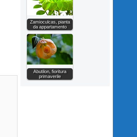
Zamioculcas, pianta
da appartamento
Abutilon, fioritura
primaverile