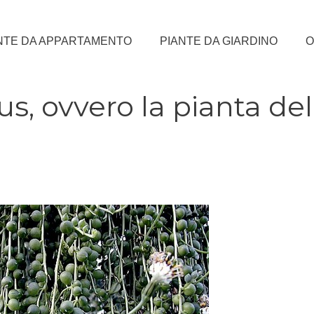
NTE DA APPARTAMENTO
PIANTE DA GIARDINO
O
s, ovvero la pianta del