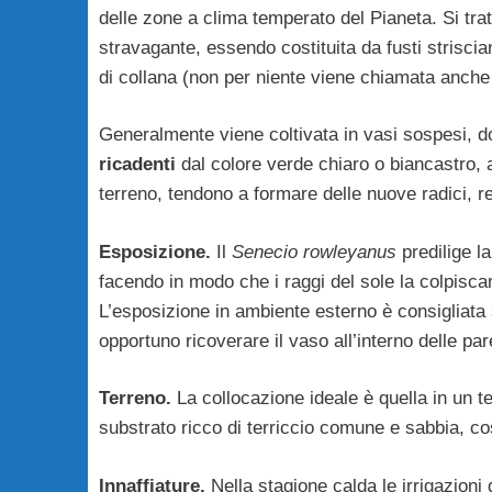
delle zone a clima temperato del Pianeta. Si tra
stravagante, essendo costituita da fusti striscia
di collana (non per niente viene chiamata anch
Generalmente viene coltivata in vasi sospesi, d
ricadenti
dal colore verde chiaro o biancastro, 
terreno, tendono a formare delle nuove radici, re
Esposizione.
Il
Senecio rowleyanus
predilige l
facendo in modo che i raggi del sole la colpiscan
L’esposizione in ambiente esterno è consigliata 
opportuno ricoverare il vaso all’interno delle pa
Terreno.
La collocazione ideale è quella in un te
substrato ricco di terriccio comune e sabbia, cos
Innaffiature.
Nella stagione calda le irrigazioni