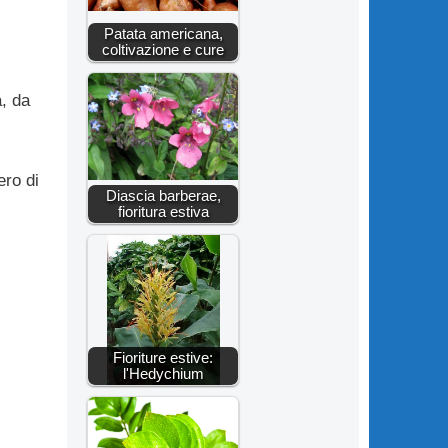
Patata americana,
coltivazione e cure
, da
ro di
Diascia barberae,
fioritura estiva
Fioriture estive:
l'Hedychium