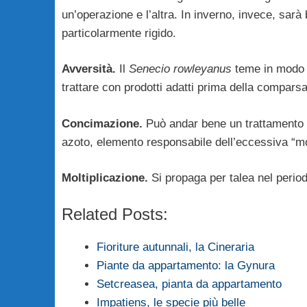
un’operazione e l’altra. In inverno, invece, sarà
particolarmente rigido.
Avversità.
Il
Senecio rowleyanus
teme in modo pa
trattare con prodotti adatti prima della comparsa 
Concimazione.
Può andar bene un trattamento 
azoto, elemento responsabile dell’eccessiva “mo
Moltiplicazione.
Si propaga per talea nel period
Related Posts:
Fioriture autunnali, la Cineraria
Piante da appartamento: la Gynura
Setcreasea, pianta da appartamento
Impatiens, le specie più belle