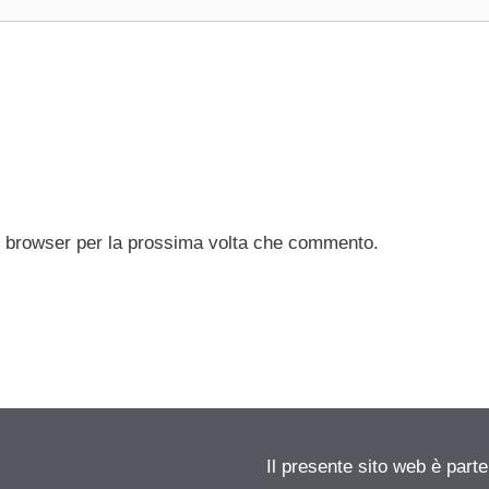
to browser per la prossima volta che commento.
Il presente sito web è parte