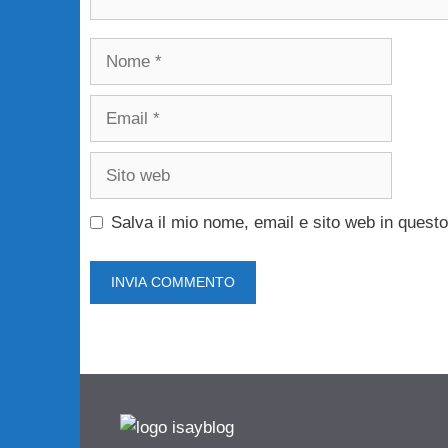
Nome
Email
Sito
web
Salva il mio nome, email e sito web in ques