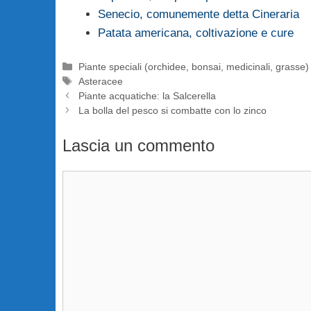
Senecio, comunemente detta Cineraria
Patata americana, coltivazione e cure
Categorie
Piante speciali (orchidee, bonsai, medicinali, grasse)
Tag
Asteracee
Piante acquatiche: la Salcerella
La bolla del pesco si combatte con lo zinco
Lascia un commento
Commento