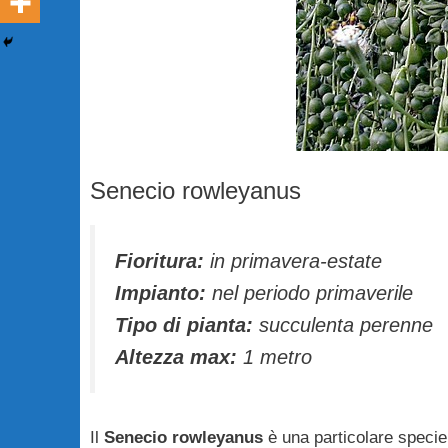
Senecio rowleyanus
Fioritura:
in primavera-estate
Impianto:
nel periodo primaverile
Tipo di pianta:
succulenta perenne
Altezza max:
1 metro
Il
Senecio rowleyanus
è una particolare specie