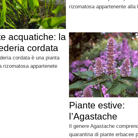
rizomatosa appartenente alla 
e acquatiche: la
ederia cordata
deria cordata è una pianta
a rizomatosa appartenete
Piante estive:
l’Agastache
Il genere Agastache compren
quarantina di piante erbacee 