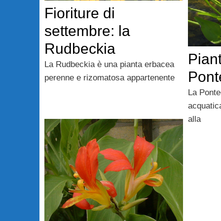
Fioriture di
settembre: la
Rudbeckia
Piant
La Rudbeckia è una pianta erbacea
Pont
perenne e rizomatosa appartenente
La Ponte
acquatic
alla