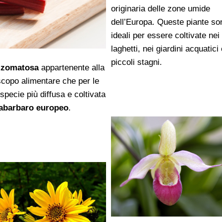
originaria delle zone umide
dell’Europa. Queste piante so
ideali per essere coltivate nei
laghetti, nei giardini acquatici
piccoli stagni.
rizomatosa
appartenente alla
scopo alimentare che per le
specie più diffusa e coltivata
abarbaro europeo
.