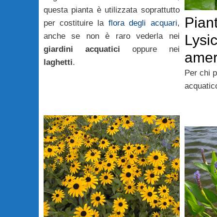
questa pianta è utilizzata soprattutto
Piant
per costituire la
flora degli acquari
,
anche se non è raro vederla nei
Lysic
giardini acquatici
oppure nei
amer
laghetti
.
Per chi 
acquatic