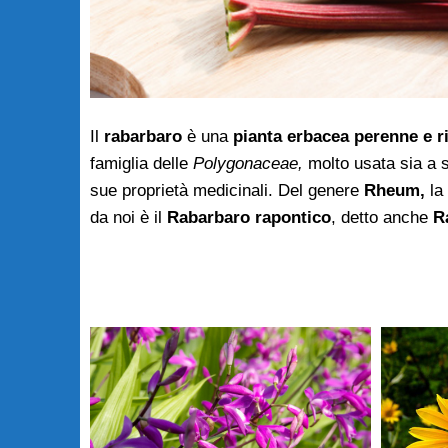
Il
rabarbaro
è una
pianta erbacea perenne e 
famiglia delle
Polygonaceae,
molto usata sia a 
sue proprietà medicinali. Del genere
Rheum,
la 
da noi è il
Rabarbaro rapontico
, detto anche
R