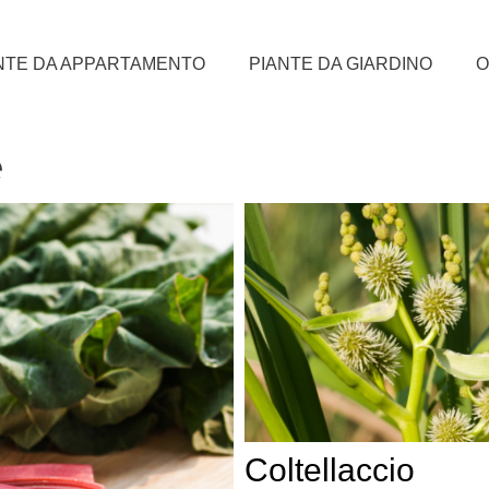
NTE DA APPARTAMENTO
PIANTE DA GIARDINO
O
e
Coltellaccio