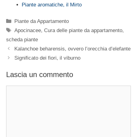
Piante aromatiche, il Mirto
Categorie
Piante da Appartamento
Tag
Apocinacee
,
Cura delle piante da appartamento
,
scheda piante
Kalanchoe beharensis, ovvero l’orecchia d’elefante
Significato dei fiori, il viburno
Lascia un commento
Commento