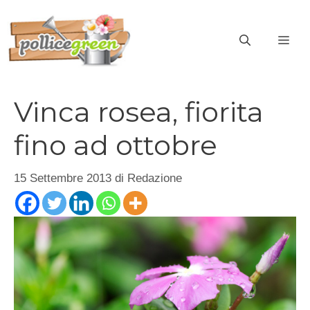
Vai
al
ME
contenuto
Vinca rosea, fiorita
fino ad ottobre
15 Settembre 2013
di
Redazione