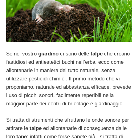
Se nel vostro
giardino
ci sono delle
talpe
che creano
fastidiosi ed antiestetici buchi nell’erba, ecco come
allontanarle in maniera del tutto naturale, senza
utilizzare pesticidi chimici. Il primo metodo che vi
proponiamo, naturale ed abbastanza efficace, prevede
l’uso di picchi sonori, facilmente reperibili nella
maggior parte dei centri di bricolage e giardinaggio.
Si tratta di strumenti che sfruttano le onde sonore per
attirare le
talpe
ed allontanarle di conseguenza dalle
loro
tane
: infatti come forse sapete già , si tratta di