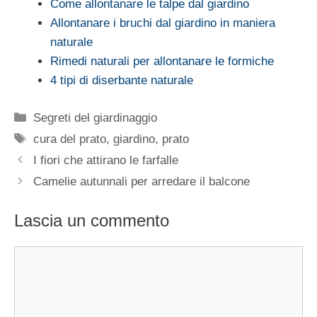
Come allontanare le talpe dal giardino
Allontanare i bruchi dal giardino in maniera
naturale
Rimedi naturali per allontanare le formiche
4 tipi di diserbante naturale
Categorie
Segreti del giardinaggio
Tag
cura del prato
,
giardino
,
prato
I fiori che attirano le farfalle
Camelie autunnali per arredare il balcone
Lascia un commento
Commento