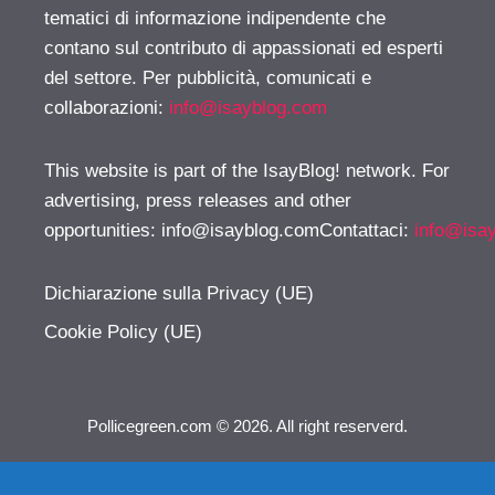
tematici di informazione indipendente che
contano sul contributo di appassionati ed esperti
del settore. Per pubblicità, comunicati e
collaborazioni:
info@isayblog.com
This website is part of the IsayBlog! network. For
advertising, press releases and other
opportunities:
info@isayblog.comContattaci
:
info@isa
Dichiarazione sulla Privacy (UE)
Cookie Policy (UE)
Pollicegreen.com © 2026. All right reserverd.