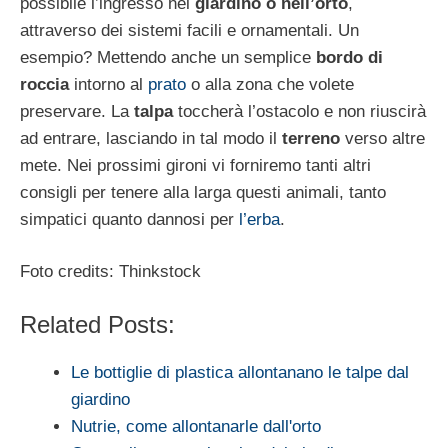
possibile l’ingresso nel
giardino o nell’orto
,
attraverso dei sistemi facili e ornamentali. Un
esempio? Mettendo anche un semplice
bordo di
roccia
intorno al
prato
o alla zona che volete
preservare. La
talpa
toccherà l’ostacolo e non riuscirà
ad entrare, lasciando in tal modo il
terreno
verso altre
mete. Nei prossimi gironi vi forniremo tanti altri
consigli per tenere alla larga questi animali, tanto
simpatici quanto dannosi per
l’erba
.
Foto credits: Thinkstock
Related Posts:
Le bottiglie di plastica allontanano le talpe dal
giardino
Nutrie, come allontanarle dall'orto