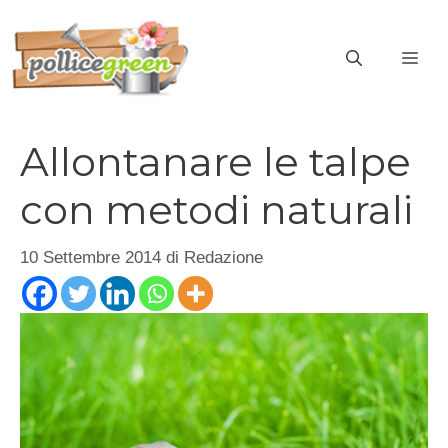
Vai
al
ME
contenuto
Allontanare le talpe
con metodi naturali
10 Settembre 2014
di
Redazione