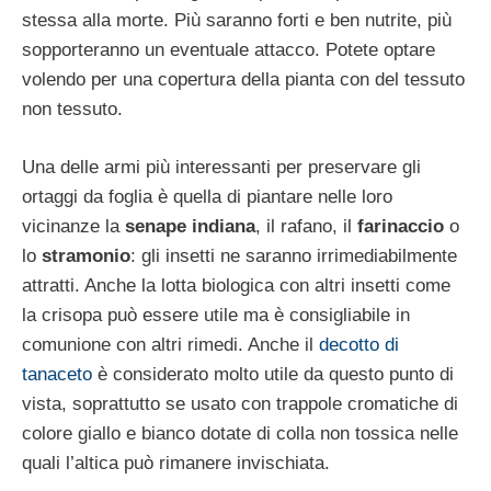
stessa alla morte. Più saranno forti e ben nutrite, più
sopporteranno un eventuale attacco. Potete optare
volendo per una copertura della pianta con del tessuto
non tessuto.
Una delle armi più interessanti per preservare gli
ortaggi da foglia è quella di piantare nelle loro
vicinanze la
senape indiana
, il rafano, il
farinaccio
o
lo
stramonio
: gli insetti ne saranno irrimediabilmente
attratti. Anche la lotta biologica con altri insetti come
la crisopa può essere utile ma è consigliabile in
comunione con altri rimedi. Anche il
decotto di
tanaceto
è considerato molto utile da questo punto di
vista, soprattutto se usato con trappole cromatiche di
colore giallo e bianco dotate di colla non tossica nelle
quali l’altica può rimanere invischiata.