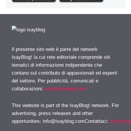
Il presente sito web è parte del network
IsayBlog! la cui rete editoriale comprende siti
tematici di informazione indipendente che
contano sul contributo di appassionati ed esperti
del settore. Per pubblicità, comunicati e
collaborazioni:
info@isayblog.com
This website is part of the IsayBlog! network. For
advertising, press releases and other
opportunities:
info@isayblog.comContattaci
:
info@isa