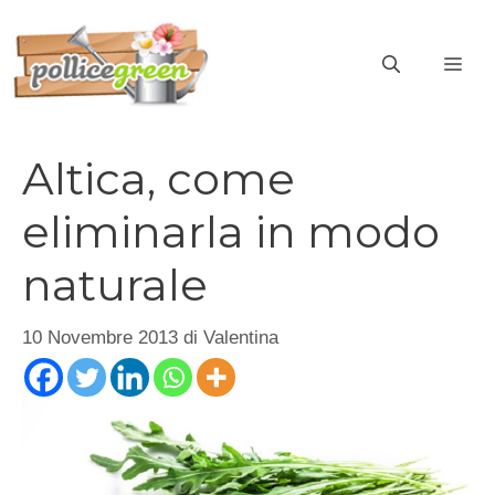
Vai
al
ME
contenuto
Altica, come
eliminarla in modo
naturale
10 Novembre 2013
di
Valentina