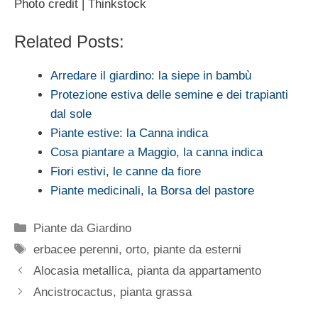
Photo credit | Thinkstock
Related Posts:
Arredare il giardino: la siepe in bambù
Protezione estiva delle semine e dei trapianti
dal sole
Piante estive: la Canna indica
Cosa piantare a Maggio, la canna indica
Fiori estivi, le canne da fiore
Piante medicinali, la Borsa del pastore
Categorie
Piante da Giardino
Tag
erbacee perenni
,
orto
,
piante da esterni
Alocasia metallica, pianta da appartamento
Ancistrocactus, pianta grassa