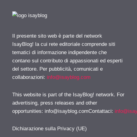
Il presente sito web è parte del network
IsayBlog! la cui rete editoriale comprende siti
tematici di informazione indipendente che
contano sul contributo di appassionati ed esperti
del settore. Per pubblicità, comunicati e
collaborazioni:
info@isayblog.com
This website is part of the IsayBlog! network. For
advertising, press releases and other
opportunities:
info@isayblog.comContattaci
:
info@isa
Dichiarazione sulla Privacy (UE)