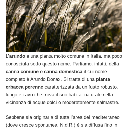
L’
arundo
è una pianta molto comune in Italia, ma poco
conosciuta sotto questo nome. Parliamo, infatti, della
canna comune
o
canna domestica
il cui nome
completo è Arundo Donax. Si tratta di una
pianta
erbacea perenne
caratterizzata da un fusto robusto,
lungo e cavo che trova il suo habitat naturale nella
vicinanza di acque dolci o moderatamente salmastre.
Sebbene sia originaria di tutta l’area del mediterraneo
(dove cresce spontanea, N.d.R.) è sia diffusa fino in