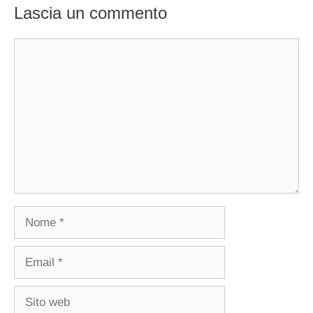
Lascia un commento
Commento
Nome
Email
Sito