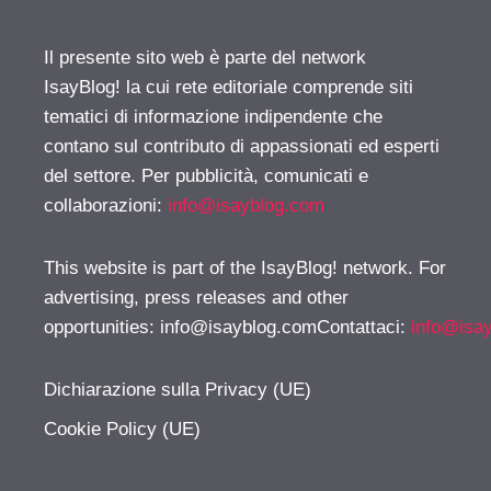
Il presente sito web è parte del network
IsayBlog! la cui rete editoriale comprende siti
tematici di informazione indipendente che
contano sul contributo di appassionati ed esperti
del settore. Per pubblicità, comunicati e
collaborazioni:
info@isayblog.com
This website is part of the IsayBlog! network. For
advertising, press releases and other
opportunities:
info@isayblog.comContattaci
:
info@isa
Dichiarazione sulla Privacy (UE)
Cookie Policy (UE)