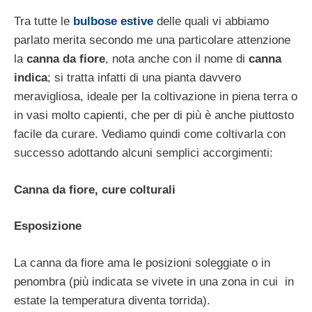
Tra tutte le
bulbose estive
delle quali vi abbiamo
parlato merita secondo me una particolare attenzione
la
canna da fiore
, nota anche con il nome di
canna
indica
; si tratta infatti di una
pianta davvero
meravigliosa,
ideale per la coltivazione in piena terra o
in vasi molto capienti, che per di più è anche piuttosto
facile da curare. Vediamo quindi come coltivarla con
successo adottando alcuni semplici accorgimenti:
Canna da fiore, cure colturali
Esposizione
La canna da fiore ama le posizioni soleggiate o in
penombra (più indicata se vivete in una zona in cui in
estate la temperatura diventa torrida).