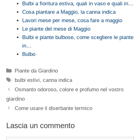
Bulbi a fioritura estiva, quali in vaso e quali in…
Cosa piantare a Maggio, la canna indica
Lavori mese per mese, cosa fare a maggio
Le piante del mese di Maggio
Bulbi e piante bulbose, come scegliere le piante
in…
Bulbo
Categorie
Piante da Giardino
Tag
bulbi estivi
,
canna indica
Osmanto odoroso, colore e profumo nel vostro
giardino
Come usare il diserbante termico
Lascia un commento