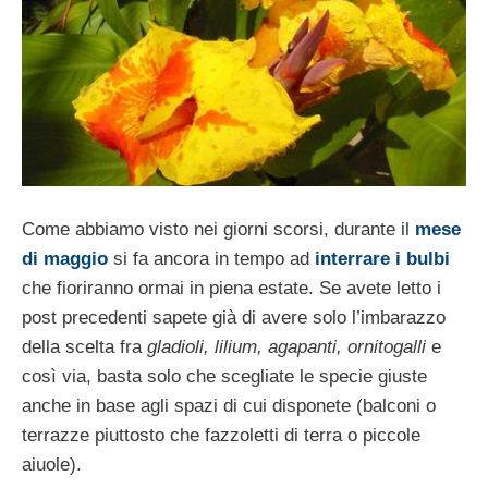
Come abbiamo visto nei giorni scorsi, durante il
mese
di maggio
si fa ancora in tempo ad
interrare i bulbi
che fioriranno ormai in piena estate. Se avete letto i
post precedenti sapete già di avere solo l’imbarazzo
della scelta fra
gladioli, lilium, agapanti, ornitogalli
e
così via, basta solo che scegliate le specie giuste
anche in base agli spazi di cui disponete (balconi o
terrazze piuttosto che fazzoletti di terra o piccole
aiuole).