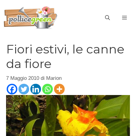
Vai
al
ME
contenuto
Fiori estivi, le canne
da fiore
7 Maggio 2010
di
Marion