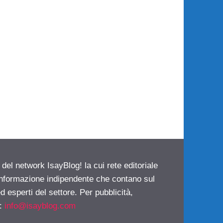
 del network IsayBlog! la cui rete editoriale
 informazione indipendente che contano sul
d esperti del settore. Per pubblicità,
i:
info@isayblog.com