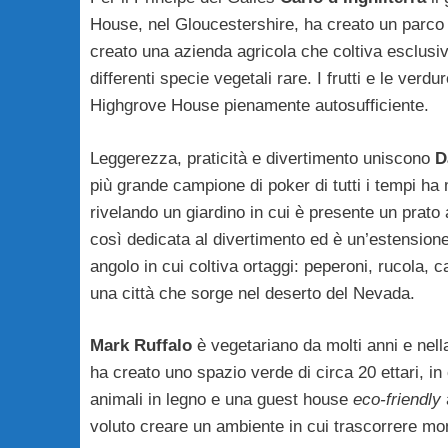
House, nel Gloucestershire, ha creato un parco d
creato una azienda agricola che coltiva esclusi
differenti specie vegetali rare. I frutti e le ver
Highgrove House pienamente autosufficiente.
Leggerezza, praticità e divertimento uniscono
D
più grande campione di poker di tutti i tempi ha 
rivelando un giardino in cui è presente un prato 
così dedicata al divertimento ed è un’estensione 
angolo in cui coltiva ortaggi: peperoni, rucola, c
una città che sorge nel deserto del Nevada.
Mark Ruffalo
è vegetariano da molti anni e nel
ha creato uno spazio verde di circa 20 ettari, in 
animali in legno e una guest house
eco-friendly
a
voluto creare un ambiente in cui trascorrere mome