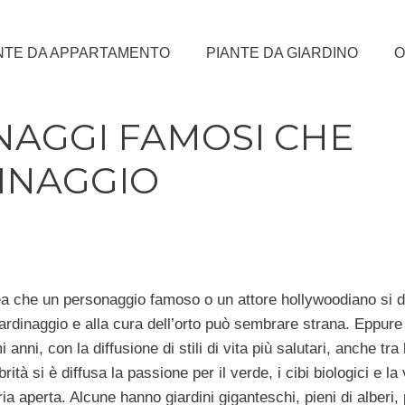
NTE DA APPARTAMENTO
PIANTE DA GIARDINO
O
NAGGI FAMOSI CHE
INAGGIO
ea che un personaggio famoso o un attore hollywoodiano si d
iardinaggio e alla cura dell’orto può sembrare strana. Eppure
mi anni, con la diffusione di stili di vita più salutari, anche tra 
brità si è diffusa la passione per il verde, i cibi biologici e la 
aria aperta. Alcune hanno giardini giganteschi, pieni di alberi, 