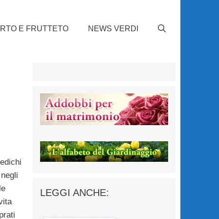
RTO E FRUTTETO
NEWS VERDI
edichi
 negli
le
LEGGI ANCHE:
vita
prati