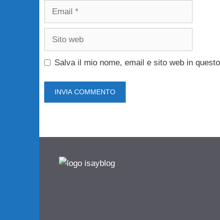
Email
Sito
web
Salva il mio nome, email e sito web in ques