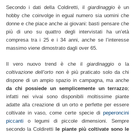
Secondo i dati della Coldiretti, il
giardinaggio
è un
hobby che coinvolge in egual numero sia uomini che
donne e che piace anche ai giovani: basti pensare che
più di uno su quattro degli intervistati ha un’età
compresa tra i 25 e i 34 anni, anche se l’interesse
massimo viene dimostrato dagli over 65.
Il vero nuovo trend è che il
giardinaggio
o la
coltivazione dell’orto
non è più praticato solo da chi
dispone di un ampio spazio in campagna, ma anche
da chi possiede un semplicemente un terrazzo
;
infatti nei vivai sono disponibili moltissime piante
adatte alla creazione di un orto e perfette per essere
coltivate in vaso, come certe specie di
peperoncini
piccanti
o legumi di piccole dimensioni. Sempre
secondo la Coldiretti
le piante più coltivate sono le