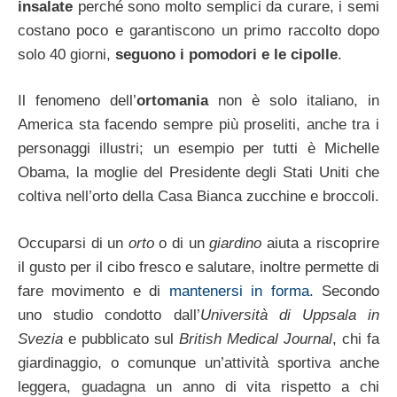
insalate
perché sono molto semplici da curare, i semi
costano poco e garantiscono un primo raccolto dopo
solo 40 giorni,
seguono i pomodori e le cipolle
.
Il fenomeno dell’
ortomania
non è solo italiano, in
America sta facendo sempre più proseliti, anche tra i
personaggi illustri; un esempio per tutti è Michelle
Obama, la moglie del Presidente degli Stati Uniti che
coltiva nell’orto della Casa Bianca zucchine e broccoli.
Occuparsi di un
orto
o di un
giardino
aiuta a riscoprire
il gusto per il cibo fresco e salutare, inoltre permette di
fare movimento e di
mantenersi in forma
. Secondo
uno studio condotto dall’
Università di Uppsala in
Svezia
e pubblicato sul
British Medical Journal
, chi fa
giardinaggio, o comunque un’attività sportiva anche
leggera, guadagna un anno di vita rispetto a chi