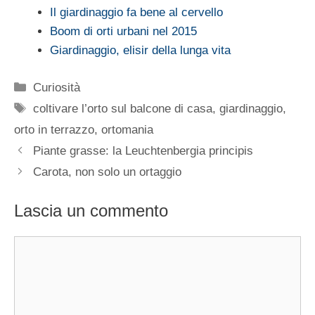
Il giardinaggio fa bene al cervello
Boom di orti urbani nel 2015
Giardinaggio, elisir della lunga vita
Categorie
Curiosità
Tag
coltivare l’orto sul balcone di casa
,
giardinaggio
,
orto in terrazzo
,
ortomania
Piante grasse: la Leuchtenbergia principis
Carota, non solo un ortaggio
Lascia un commento
Commento