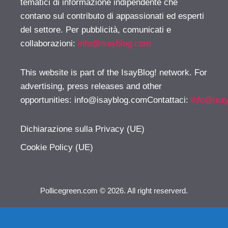
tematici di informazione indipendente che
contano sul contributo di appassionati ed esperti
del settore. Per pubblicità, comunicati e
collaborazioni:
info@isayblog.com
This website is part of the IsayBlog! network. For
advertising, press releases and other
opportunities:
info@isayblog.comContattaci
:
info@isa
Dichiarazione sulla Privacy (UE)
Cookie Policy (UE)
Pollicegreen.com © 2026. All right reserverd.