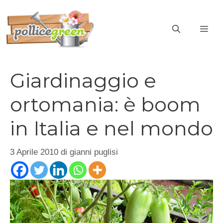
Vai
al
ME
contenuto
Giardinaggio e
ortomania: è boom
in Italia e nel mondo
3 Aprile 2010
di
gianni puglisi