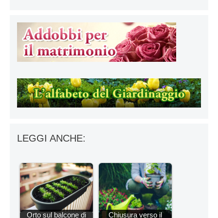
LEGGI ANCHE:
Orto sul balcone di
Chiusura verso il