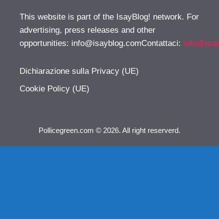
This website is part of the IsayBlog! network. For
advertising, press releases and other
opportunities:
info@isayblog.comContattaci
:
info@isa
Dichiarazione sulla Privacy (UE)
Cookie Policy (UE)
Pollicegreen.com © 2026. All right reserverd.