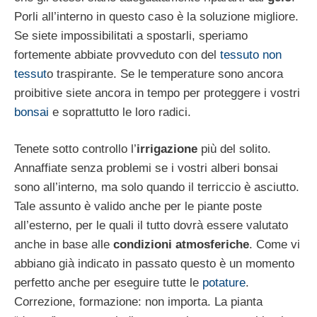
Porli all’interno in questo caso è la soluzione migliore.
Se siete impossibilitati a spostarli, speriamo
fortemente abbiate provveduto con del
tessuto non
tessut
o traspirante. Se le temperature sono ancora
proibitive siete ancora in tempo per proteggere i vostri
bonsai
e soprattutto le loro radici.
Tenete sotto controllo l’
irrigazione
più del solito.
Annaffiate senza problemi se i vostri alberi bonsai
sono all’interno, ma solo quando il terriccio è asciutto.
Tale assunto è valido anche per le piante poste
all’esterno, per le quali il tutto dovrà essere valutato
anche in base alle
condizioni atmosferiche
. Come vi
abbiano già indicato in passato questo è un momento
perfetto anche per eseguire tutte le
potature
.
Correzione, formazione: non importa. La pianta