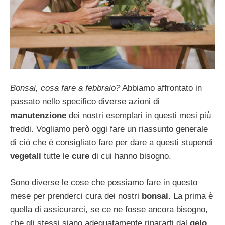
Bonsai, cosa fare a febbraio?
Abbiamo affrontato in
passato nello specifico diverse azioni di
manutenzione
dei nostri esemplari in questi mesi più
freddi. Vogliamo però oggi fare un riassunto generale
di ciò che è consigliato fare per dare a questi stupendi
vegetali
tutte le
cure
di cui hanno bisogno.
Sono diverse le cose che possiamo fare in questo
mese per prenderci cura dei nostri
bonsai
. La prima è
quella di assicurarci, se ce ne fosse ancora bisogno,
che gli stessi siano adeguatamente ripararti dal
gelo
.