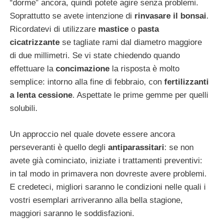
“dorme” ancora, quindi potete agire senza problemi.
Soprattutto se avete intenzione di
rinvasare il bonsai
.
Ricordatevi di utilizzare
mastice
o
pasta
cicatrizzante
se tagliate rami dal diametro maggiore
di due millimetri. Se vi state chiedendo quando
effettuare la
concimazione
la risposta è molto
semplice: intorno alla fine di febbraio, con
fertilizzanti
a lenta cessione
. Aspettate le prime gemme per quelli
solubili.
Un approccio nel quale dovete essere ancora
perseveranti è quello degli
antiparassitari
: se non
avete già cominciato, iniziate i trattamenti preventivi:
in tal modo in primavera non dovreste avere problemi.
E credeteci, migliori saranno le condizioni nelle quali i
vostri esemplari arriveranno alla bella stagione,
maggiori saranno le soddisfazioni.