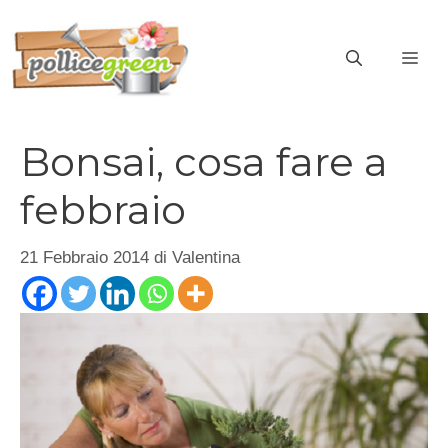
Vai
al
ME
contenuto
Bonsai, cosa fare a
febbraio
21 Febbraio 2014
di
Valentina