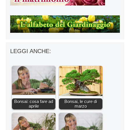
LEGGI ANCHE:
Bonsai: cosa fare ad
Bonsai, le cure di
aprile
marzo