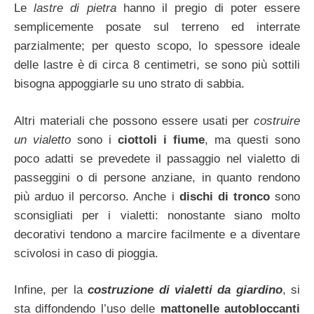
Le
lastre di pietra
hanno il pregio di poter essere
semplicemente posate sul terreno ed interrate
parzialmente; per questo scopo, lo spessore ideale
delle lastre è di circa 8 centimetri, se sono più sottili
bisogna appoggiarle su uno strato di sabbia.
Altri materiali che possono essere usati per
costruire
un vialetto
sono i
ciottoli i fiume
, ma questi sono
poco adatti se prevedete il passaggio nel vialetto di
passeggini o di persone anziane, in quanto rendono
più arduo il percorso. Anche i
dischi di tronco
sono
sconsigliati per i vialetti: nonostante siano molto
decorativi tendono a marcire facilmente e a diventare
scivolosi in caso di pioggia.
Infine, per la
costruzione di vialetti da giardino
, si
sta diffondendo l’uso delle
mattonelle autobloccanti