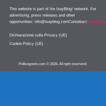
This website is part of the IsayBlog! network. For
advertising, press releases and other
opportunities:
info@isayblog.comContattaci
:
info@isa
Dichiarazione sulla Privacy (UE)
Cookie Policy (UE)
Pollicegreen.com © 2026. All right reserverd.