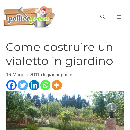
Vai
al
ME
contenuto
Come costruire un
vialetto in giardino
16 Maggio 2011
di
gianni puglisi