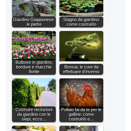
Giardino Giapponese:
Stagno da giardino:
le pietre
come costruirlo
Bulbose in giardino,
bordure e macchie
Bonsai, le cure da
fiorite
effettuare d'inverno
Costruire recinzioni
Pollaio fai da te per le
da giardino con le
galline: come
siepi, ecco…
costruirlo e…